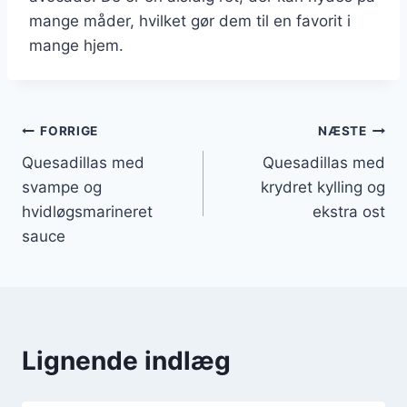
mange måder, hvilket gør dem til en favorit i
mange hjem.
Indlægsnavigation
FORRIGE
NÆSTE
Quesadillas med
Quesadillas med
svampe og
krydret kylling og
hvidløgsmarineret
ekstra ost
sauce
Lignende indlæg