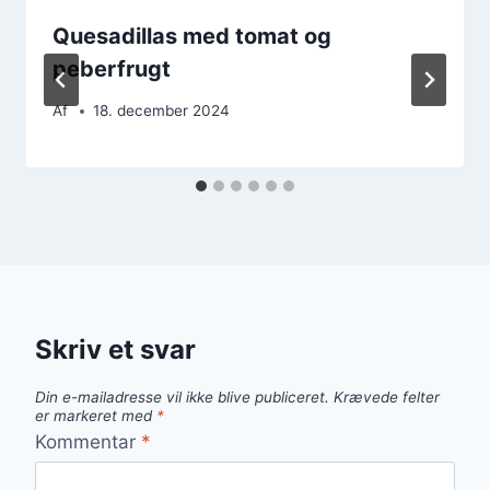
Quesadillas med tomat og
peberfrugt
Af
18. december 2024
Skriv et svar
Din e-mailadresse vil ikke blive publiceret.
Krævede felter
er markeret med
*
Kommentar
*