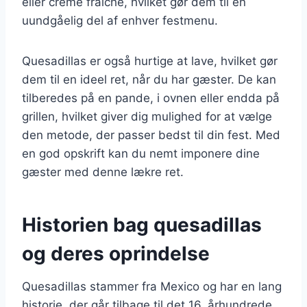
eller creme fraiche, hvilket gør dem til en
uundgåelig del af enhver festmenu.
Quesadillas er også hurtige at lave, hvilket gør
dem til en ideel ret, når du har gæster. De kan
tilberedes på en pande, i ovnen eller endda på
grillen, hvilket giver dig mulighed for at vælge
den metode, der passer bedst til din fest. Med
en god opskrift kan du nemt imponere dine
gæster med denne lækre ret.
Historien bag quesadillas
og deres oprindelse
Quesadillas stammer fra Mexico og har en lang
historie, der går tilbage til det 16. århundrede.