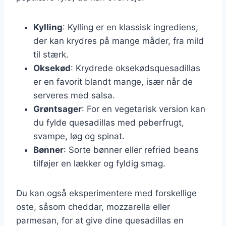
Kylling
: Kylling er en klassisk ingrediens,
der kan krydres på mange måder, fra mild
til stærk.
Oksekød
: Krydrede oksekødsquesadillas
er en favorit blandt mange, især når de
serveres med salsa.
Grøntsager
: For en vegetarisk version kan
du fylde quesadillas med peberfrugt,
svampe, løg og spinat.
Bønner
: Sorte bønner eller refried beans
tilføjer en lækker og fyldig smag.
Du kan også eksperimentere med forskellige
oste, såsom cheddar, mozzarella eller
parmesan, for at give dine quesadillas en