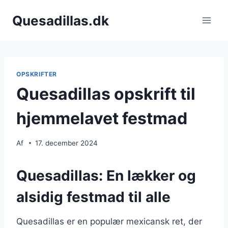
Fortsæt
Quesadillas.dk
til
indhold
OPSKRIFTER
Quesadillas opskrift til
hjemmelavet festmad
Af
17. december 2024
Quesadillas: En lækker og
alsidig festmad til alle
Quesadillas er en populær mexicansk ret, der