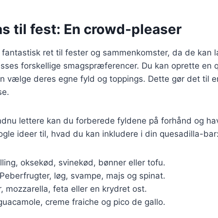
s til fest: En crowd-pleaser
 fantastisk ret til fester og sammenkomster, da de kan l
sses forskellige smagspræferencer. Du kan oprette en q
 vælge deres egne fyld og toppings. Dette gør det til e
se.
ndnu lettere kan du forberede fyldene på forhånd og hav
gle ideer til, hvad du kan inkludere i din quesadilla-bar
ylling, oksekød, svinekød, bønner eller tofu.
 Peberfrugter, løg, svampe, majs og spinat.
, mozzarella, feta eller en krydret ost.
 guacamole, creme fraiche og pico de gallo.