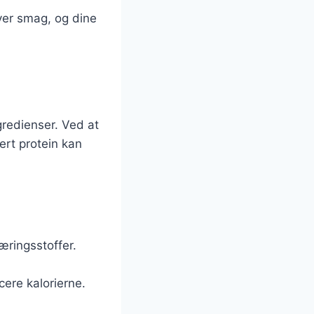
ver smag, og dine
redienser. Ved at
ert protein kan
næringsstoffer.
cere kalorierne.