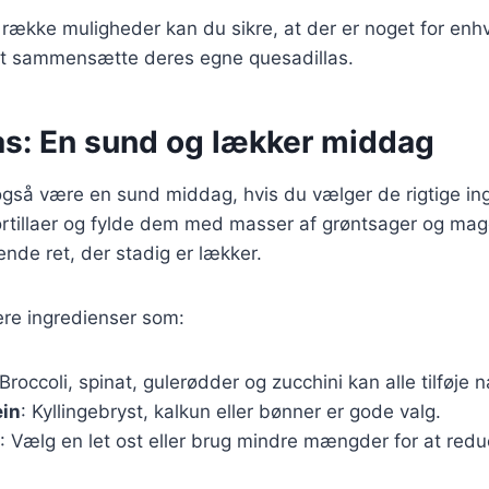
 række muligheder kan du sikre, at der er noget for enh
 at sammensætte deres egne quesadillas.
as: En sund og lækker middag
også være en sund middag, hvis du vælger de rigtige ing
ortillaer og fylde dem med masser af grøntsager og mag
de ret, der stadig er lækker.
ere ingredienser som:
 Broccoli, spinat, gulerødder og zucchini kan alle tilføje 
ein
: Kyllingebryst, kalkun eller bønner er gode valg.
: Vælg en let ost eller brug mindre mængder for at redu