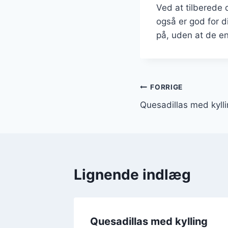
Ved at tilberede
også er god for di
på, uden at de e
Indlægsnavi
FORRIGE
Quesadillas med kylli
Lignende indlæg
Quesadillas med kylling