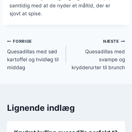
samtidig med at de nyder et måltid, der er
sjovt at spise.
Indlægsnavigation
FORRIGE
NÆSTE
Quesadillas med sød
Quesadillas med
kartoffel og hvidløg til
svampe og
middag
krydderurter til brunch
Lignende indlæg