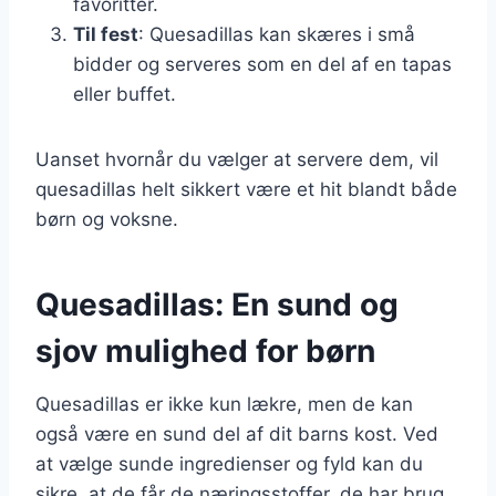
favoritter.
Til fest
: Quesadillas kan skæres i små
bidder og serveres som en del af en tapas
eller buffet.
Uanset hvornår du vælger at servere dem, vil
quesadillas helt sikkert være et hit blandt både
børn og voksne.
Quesadillas: En sund og
sjov mulighed for børn
Quesadillas er ikke kun lækre, men de kan
også være en sund del af dit barns kost. Ved
at vælge sunde ingredienser og fyld kan du
sikre, at de får de næringsstoffer, de har brug