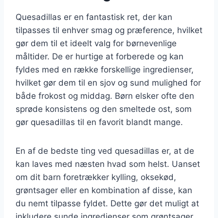
Quesadillas er en fantastisk ret, der kan
tilpasses til enhver smag og præference, hvilket
gør dem til et ideelt valg for børnevenlige
måltider. De er hurtige at forberede og kan
fyldes med en række forskellige ingredienser,
hvilket gør dem til en sjov og sund mulighed for
både frokost og middag. Børn elsker ofte den
sprøde konsistens og den smeltede ost, som
gør quesadillas til en favorit blandt mange.
En af de bedste ting ved quesadillas er, at de
kan laves med næsten hvad som helst. Uanset
om dit barn foretrækker kylling, oksekød,
grøntsager eller en kombination af disse, kan
du nemt tilpasse fyldet. Dette gør det muligt at
inkludere sunde ingredienser som grøntsager,