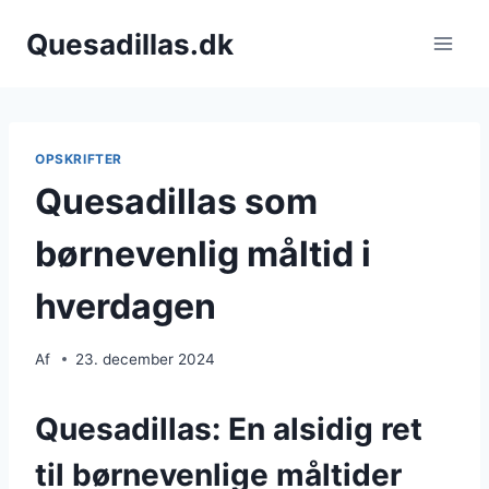
Fortsæt
Quesadillas.dk
til
indhold
OPSKRIFTER
Quesadillas som
børnevenlig måltid i
hverdagen
Af
23. december 2024
Quesadillas: En alsidig ret
til børnevenlige måltider