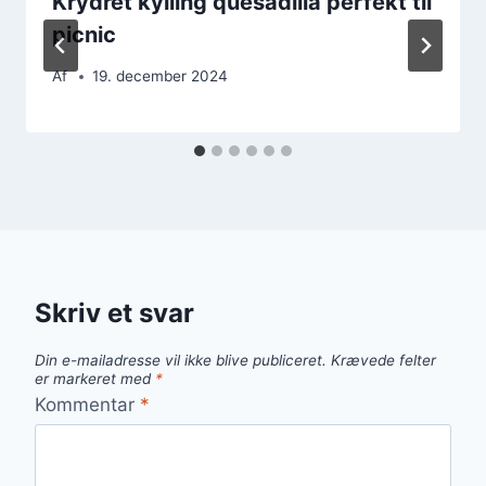
Krydret kylling quesadilla perfekt til
picnic
Af
19. december 2024
Skriv et svar
Din e-mailadresse vil ikke blive publiceret.
Krævede felter
er markeret med
*
Kommentar
*