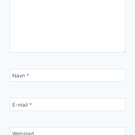
Navn
*
E-mail
*
Websted