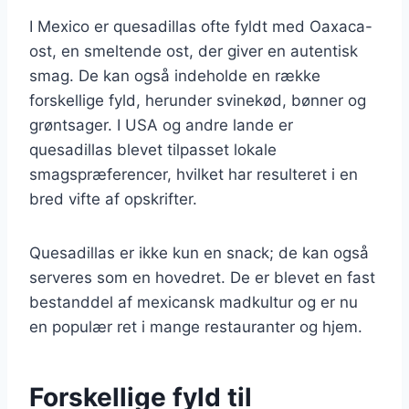
I Mexico er quesadillas ofte fyldt med Oaxaca-
ost, en smeltende ost, der giver en autentisk
smag. De kan også indeholde en række
forskellige fyld, herunder svinekød, bønner og
grøntsager. I USA og andre lande er
quesadillas blevet tilpasset lokale
smagspræferencer, hvilket har resulteret i en
bred vifte af opskrifter.
Quesadillas er ikke kun en snack; de kan også
serveres som en hovedret. De er blevet en fast
bestanddel af mexicansk madkultur og er nu
en populær ret i mange restauranter og hjem.
Forskellige fyld til