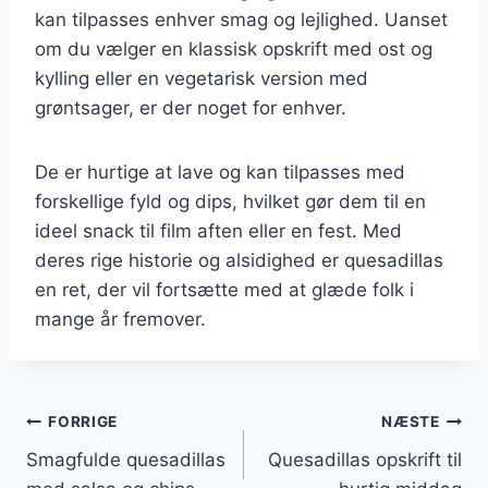
kan tilpasses enhver smag og lejlighed. Uanset
om du vælger en klassisk opskrift med ost og
kylling eller en vegetarisk version med
grøntsager, er der noget for enhver.
De er hurtige at lave og kan tilpasses med
forskellige fyld og dips, hvilket gør dem til en
ideel snack til film aften eller en fest. Med
deres rige historie og alsidighed er quesadillas
en ret, der vil fortsætte med at glæde folk i
mange år fremover.
Indlægsnavigation
FORRIGE
NÆSTE
Smagfulde quesadillas
Quesadillas opskrift til