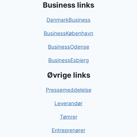
Business links
DanmarkBusiness
BusinessKøbenhavn
BusinessOdense
BusinessEsbjerg
Øvrige links
Pressemeddelelse
Leverandør
Tømrer
Entreprenører