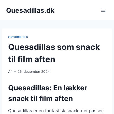
Fortsæt
Quesadillas.dk
til
indhold
OPSKRIFTER
Quesadillas som snack
til film aften
Af
26. december 2024
Quesadillas: En lækker
snack til film aften
Quesadillas er en fantastisk snack, der passer