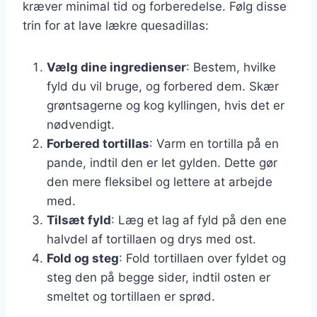
kræver minimal tid og forberedelse. Følg disse
trin for at lave lækre quesadillas:
Vælg dine ingredienser
: Bestem, hvilke
fyld du vil bruge, og forbered dem. Skær
grøntsagerne og kog kyllingen, hvis det er
nødvendigt.
Forbered tortillas
: Varm en tortilla på en
pande, indtil den er let gylden. Dette gør
den mere fleksibel og lettere at arbejde
med.
Tilsæt fyld
: Læg et lag af fyld på den ene
halvdel af tortillaen og drys med ost.
Fold og steg
: Fold tortillaen over fyldet og
steg den på begge sider, indtil osten er
smeltet og tortillaen er sprød.