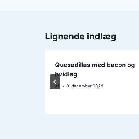
Lignende indlæg
Quesadillas med bacon og
og
hvidløg
Af
8. december 2024