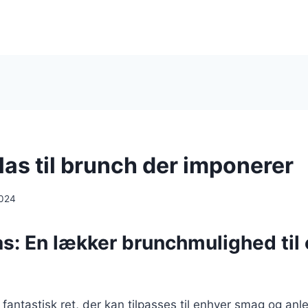
las til brunch der imponerer
2024
as: En lækker brunchmulighed til
 fantastisk ret, der kan tilpasses til enhver smag og anl