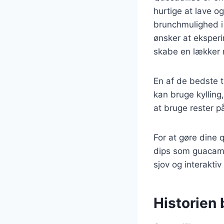
hurtige at lave o
brunchmulighed i 
ønsker at eksperi
skabe en lækker r
En af de bedste 
kan bruge kylling
at bruge rester på
For at gøre dine
dips som guacamol
sjov og interakt
Historien 