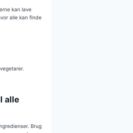
terne kan lave
vor alle kan finde
 vegetarer.
 alle
ingredienser. Brug