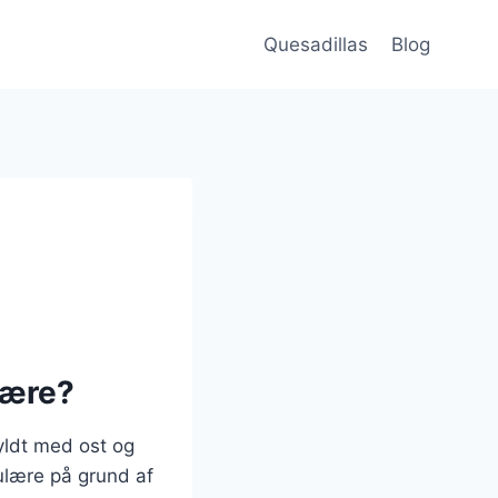
Quesadillas
Blog
lære?
fyldt med ost og
pulære på grund af