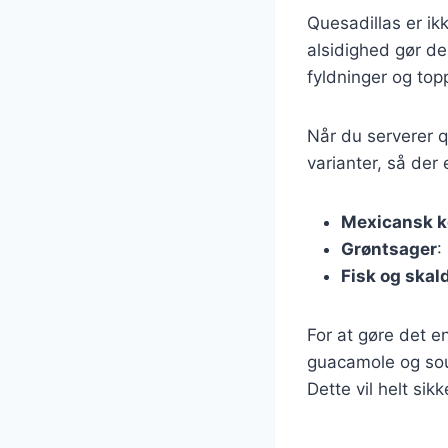
Quesadillas er ikk
alsidighed gør de
fyldninger og top
Når du serverer q
varianter, så der 
Mexicansk 
Grøntsager
:
Fisk og skal
For at gøre det e
guacamole og sou
Dette vil helt sikk