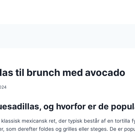
las til brunch med avocado
024
esadillas, og hvorfor er de popu
klassisk mexicansk ret, der typisk består af en tortilla 
r, som derefter foldes og grilles eller steges. De er po