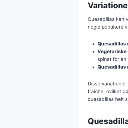
Variatione
Quesadillas kan v
nogle populære va
Quesadillas 
Vegetariske 
spinat for en
Quesadillas
Disse variationer
fraiche, hvilket 
quesadillas helt 
Quesadill