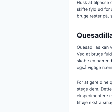
Husk at tilpasse o
skifte fyld ud fo
bruge rester på,
Quesadill
Quesadillas kan 
Ved at bruge fuld
skabe en nærende 
også vigtige næri
For at gøre dine 
stege dem. Dette
eksperimentere me
tilføje ekstra sma