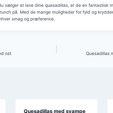
 vælger at lave dine quesadillas, er de en fantastisk 
runch på. Med de mange muligheder for fyld og krydder
 enhver smag og præference.
gation
ed ost
Quesadillas 
Quesadillas med svampe