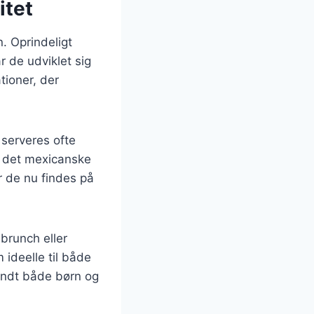
itet
n. Oprindeligt
 de udviklet sig
ationer, der
 serveres ofte
f det mexicanske
r de nu findes på
brunch eller
 ideelle til både
landt både børn og