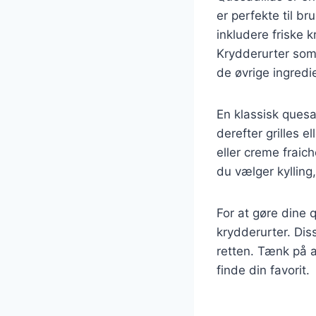
er perfekte til b
inkludere friske 
Krydderurter som 
de øvrige ingredi
En klassisk quesad
derefter grilles 
eller creme fraich
du vælger kylling
For at gøre dine q
krydderurter. Dis
retten. Tænk på a
finde din favorit.