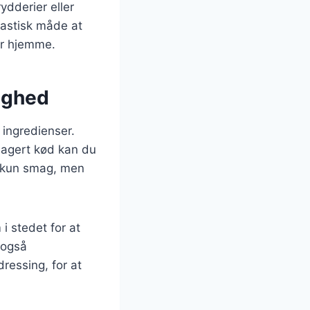
ydderier eller
tastisk måde at
ar hjemme.
ighed
 ingredienser.
magert kød kan du
e kun smag, men
i stedet for at
 også
ressing, for at