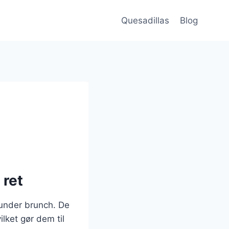
Quesadillas
Blog
 ret
erunder brunch. De
ilket gør dem til