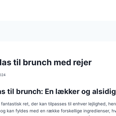
as til brunch med rejer
024
s til brunch: En lækker og alsidig
fantastisk ret, der kan tilpasses til enhver lejlighed, h
e og kan fyldes med en række forskellige ingredienser, hv