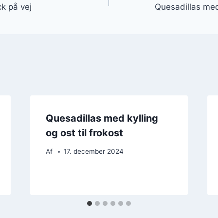
k på vej
Quesadillas med
Quesadillas med kylling
og ost til frokost
Af
17. december 2024