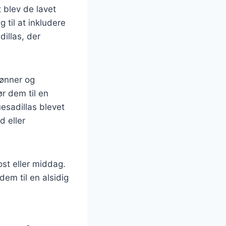
 blev de lavet
 til at inkludere
dillas, der
bønner og
ør dem til en
esadillas blevet
d eller
ost eller middag.
dem til en alsidig