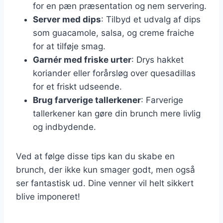
for en pæn præsentation og nem servering.
Server med dips
: Tilbyd et udvalg af dips
som guacamole, salsa, og creme fraiche
for at tilføje smag.
Garnér med friske urter
: Drys hakket
koriander eller forårsløg over quesadillas
for et friskt udseende.
Brug farverige tallerkener
: Farverige
tallerkener kan gøre din brunch mere livlig
og indbydende.
Ved at følge disse tips kan du skabe en
brunch, der ikke kun smager godt, men også
ser fantastisk ud. Dine venner vil helt sikkert
blive imponeret!