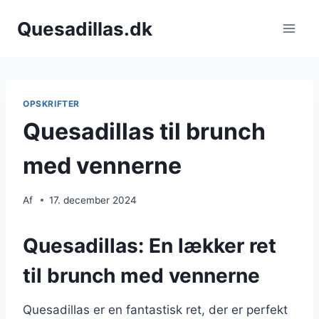
Fortsæt
Quesadillas.dk
til
indhold
OPSKRIFTER
Quesadillas til brunch
med vennerne
Af
17. december 2024
Quesadillas: En lækker ret
til brunch med vennerne
Quesadillas er en fantastisk ret, der er perfekt