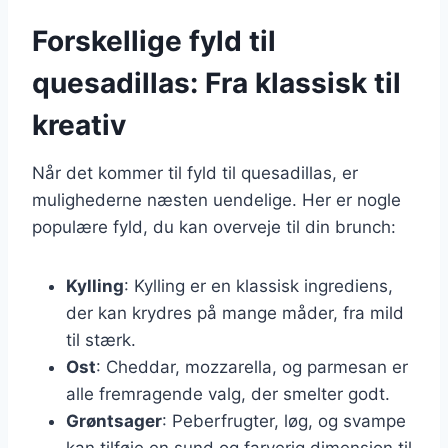
Forskellige fyld til
quesadillas: Fra klassisk til
kreativ
Når det kommer til fyld til quesadillas, er
mulighederne næsten uendelige. Her er nogle
populære fyld, du kan overveje til din brunch:
Kylling
: Kylling er en klassisk ingrediens,
der kan krydres på mange måder, fra mild
til stærk.
Ost
: Cheddar, mozzarella, og parmesan er
alle fremragende valg, der smelter godt.
Grøntsager
: Peberfrugter, løg, og svampe
kan tilføje en sund og farverig dimension til