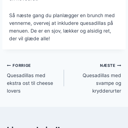
Så næste gang du planlægger en brunch med
vennerne, overvej at inkludere quesadillas på
menuen. De er en sjov, lækker og alsidig ret,
der vil glæde alle!
Indlægsnavigation
FORRIGE
NÆSTE
Quesadillas med
Quesadillas med
ekstra ost til cheese
svampe og
lovers
krydderurter