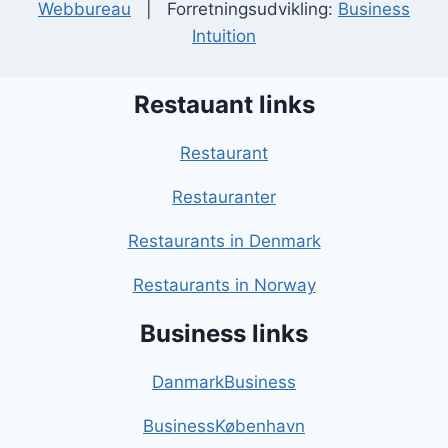
Webbureau
| Forretningsudvikling:
Business
Intuition
Restauant links
Restaurant
Restauranter
Restaurants in Denmark
Restaurants in Norway
Business links
DanmarkBusiness
BusinessKøbenhavn