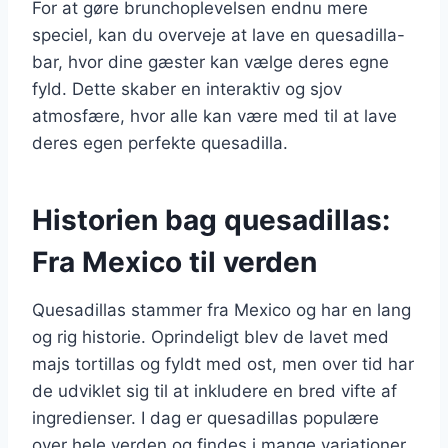
For at gøre brunchoplevelsen endnu mere
speciel, kan du overveje at lave en quesadilla-
bar, hvor dine gæster kan vælge deres egne
fyld. Dette skaber en interaktiv og sjov
atmosfære, hvor alle kan være med til at lave
deres egen perfekte quesadilla.
Historien bag quesadillas:
Fra Mexico til verden
Quesadillas stammer fra Mexico og har en lang
og rig historie. Oprindeligt blev de lavet med
majs tortillas og fyldt med ost, men over tid har
de udviklet sig til at inkludere en bred vifte af
ingredienser. I dag er quesadillas populære
over hele verden og findes i mange variationer.