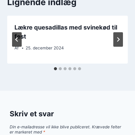
Lignende indlæg
Lækre quesadillas med svinekød til
fest
Af
25. december 2024
Skriv et svar
Din e-mailadresse vil ikke blive publiceret.
Krævede felter
er markeret med
*