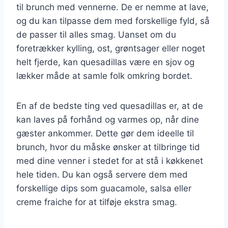
til brunch med vennerne. De er nemme at lave,
og du kan tilpasse dem med forskellige fyld, så
de passer til alles smag. Uanset om du
foretrækker kylling, ost, grøntsager eller noget
helt fjerde, kan quesadillas være en sjov og
lækker måde at samle folk omkring bordet.
En af de bedste ting ved quesadillas er, at de
kan laves på forhånd og varmes op, når dine
gæster ankommer. Dette gør dem ideelle til
brunch, hvor du måske ønsker at tilbringe tid
med dine venner i stedet for at stå i køkkenet
hele tiden. Du kan også servere dem med
forskellige dips som guacamole, salsa eller
creme fraiche for at tilføje ekstra smag.