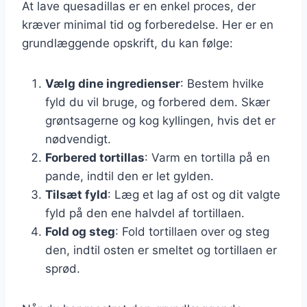
At lave quesadillas er en enkel proces, der
kræver minimal tid og forberedelse. Her er en
grundlæggende opskrift, du kan følge:
Vælg dine ingredienser
: Bestem hvilke
fyld du vil bruge, og forbered dem. Skær
grøntsagerne og kog kyllingen, hvis det er
nødvendigt.
Forbered tortillas
: Varm en tortilla på en
pande, indtil den er let gylden.
Tilsæt fyld
: Læg et lag af ost og dit valgte
fyld på den ene halvdel af tortillaen.
Fold og steg
: Fold tortillaen over og steg
den, indtil osten er smeltet og tortillaen er
sprød.