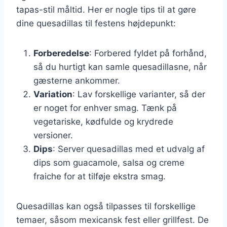
tapas-stil måltid. Her er nogle tips til at gøre
dine quesadillas til festens højdepunkt:
Forberedelse
: Forbered fyldet på forhånd,
så du hurtigt kan samle quesadillasne, når
gæsterne ankommer.
Variation
: Lav forskellige varianter, så der
er noget for enhver smag. Tænk på
vegetariske, kødfulde og krydrede
versioner.
Dips
: Server quesadillas med et udvalg af
dips som guacamole, salsa og creme
fraiche for at tilføje ekstra smag.
Quesadillas kan også tilpasses til forskellige
temaer, såsom mexicansk fest eller grillfest. De