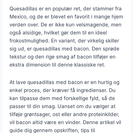
Quesadillas er en populær ret, der stammer fra
Mexico, og de er blevet en favorit i mange hjem
verden over. De er ikke kun velsmagende, men
også alsidige, hvilket gør dem til en ideel
frokostmulighed. En variant, der virkelig skiller
sig ud, er quesadillas med bacon. Den sprøde
tekstur og den rige smag af bacon tilføjer en
ekstra dimension til denne klassiske ret.
At lave quesadillas med bacon er en hurtig og
enkel proces, der kræver få ingredienser. Du
kan tilpasse dem med forskellige fyld, så de
passer til din smag. Uanset om du vælger at
tilføje grøntsager, ost eller andre proteinkilder,
vil bacon altid være en vinder. Denne artikel vil
guide dig gennem opskriften, tips til