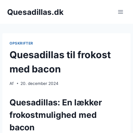
Fortsæt
Quesadillas.dk
til
indhold
OPSKRIFTER
Quesadillas til frokost
med bacon
Af
20. december 2024
Quesadillas: En lækker
frokostmulighed med
bacon