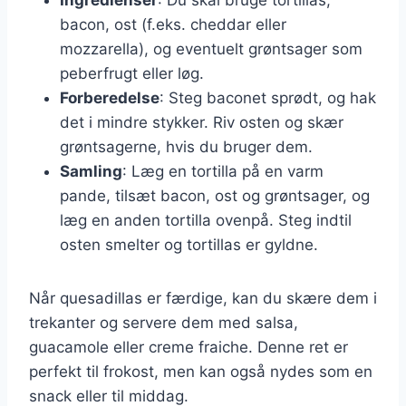
bacon, ost (f.eks. cheddar eller
mozzarella), og eventuelt grøntsager som
peberfrugt eller løg.
Forberedelse
: Steg baconet sprødt, og hak
det i mindre stykker. Riv osten og skær
grøntsagerne, hvis du bruger dem.
Samling
: Læg en tortilla på en varm
pande, tilsæt bacon, ost og grøntsager, og
læg en anden tortilla ovenpå. Steg indtil
osten smelter og tortillas er gyldne.
Når quesadillas er færdige, kan du skære dem i
trekanter og servere dem med salsa,
guacamole eller creme fraiche. Denne ret er
perfekt til frokost, men kan også nydes som en
snack eller til middag.