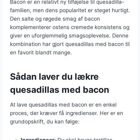
Bacon er en relativt ny tilføjelse til quesadilla-
familien, men dens popularitet er steget hurtigt.
Den salte og røgede smag af bacon
komplementerer ostens cremede konsistens og
giver en uforglemmelig smagsoplevelse. Denne
kombination har gjort quesadillas med bacon til
en favorit blandt mange.
Sådan laver du lækre
quesadillas med bacon
At lave quesadillas med bacon er en enkel
proces, der kræver få ingredienser. Her er en
grundopskrift, du kan følge:
Ingredienser
: Du skal bruge tortillas,