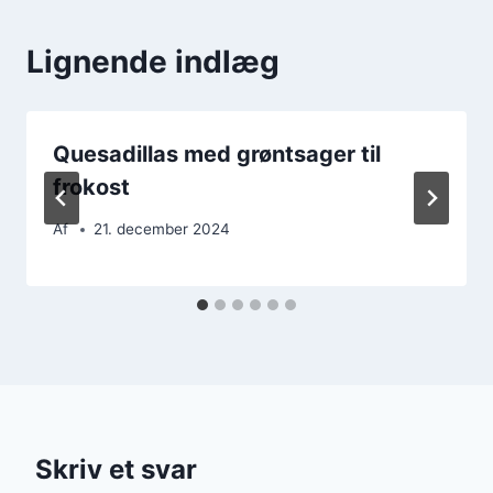
Lignende indlæg
Quesadillas med grøntsager til
frokost
Af
21. december 2024
Skriv et svar