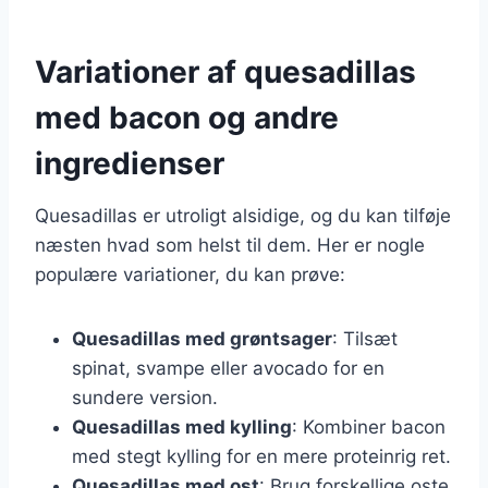
Variationer af quesadillas
med bacon og andre
ingredienser
Quesadillas er utroligt alsidige, og du kan tilføje
næsten hvad som helst til dem. Her er nogle
populære variationer, du kan prøve:
Quesadillas med grøntsager
: Tilsæt
spinat, svampe eller avocado for en
sundere version.
Quesadillas med kylling
: Kombiner bacon
med stegt kylling for en mere proteinrig ret.
Quesadillas med ost
: Brug forskellige oste