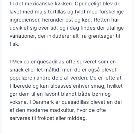
til det mexicanske køkken. Oprindeligt blev de
lavet med majs tortillas og fyldt med forskellige
ingredienser, herunder ost og kød. Retten har
udviklet sig over tid, og i dag findes der utallige
variationer, der inkluderer alt fra grøntsager til
fisk.
I Mexico er quesadillas ofte serveret som en
snack eller let måltid, men de er også blevet
populære i andre dele af verden. De er lette at
tilberede og kan tilpasses enhver smag, hvilket
gør dem til en favorit blandt både børn og
voksne. I Danmark er quesadillas blevet en del
af den moderne madkultur, hvor de ofte
serveres til frokost eller middag.