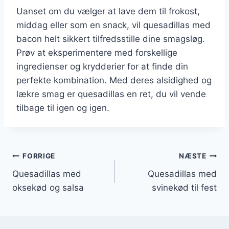
Uanset om du vælger at lave dem til frokost,
middag eller som en snack, vil quesadillas med
bacon helt sikkert tilfredsstille dine smagsløg.
Prøv at eksperimentere med forskellige
ingredienser og krydderier for at finde din
perfekte kombination. Med deres alsidighed og
lækre smag er quesadillas en ret, du vil vende
tilbage til igen og igen.
Indlægsnavigation
FORRIGE
NÆSTE
Quesadillas med
Quesadillas med
oksekød og salsa
svinekød til fest