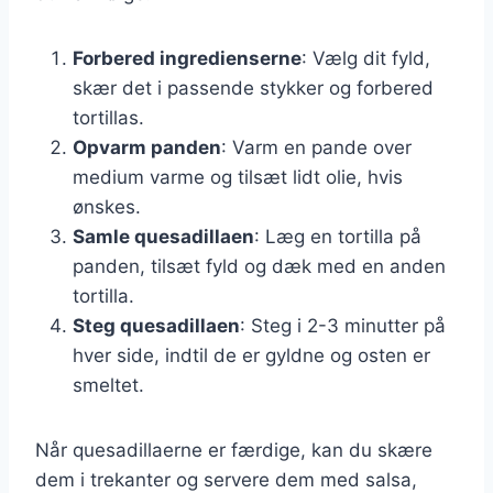
Forbered ingredienserne
: Vælg dit fyld,
skær det i passende stykker og forbered
tortillas.
Opvarm panden
: Varm en pande over
medium varme og tilsæt lidt olie, hvis
ønskes.
Samle quesadillaen
: Læg en tortilla på
panden, tilsæt fyld og dæk med en anden
tortilla.
Steg quesadillaen
: Steg i 2-3 minutter på
hver side, indtil de er gyldne og osten er
smeltet.
Når quesadillaerne er færdige, kan du skære
dem i trekanter og servere dem med salsa,