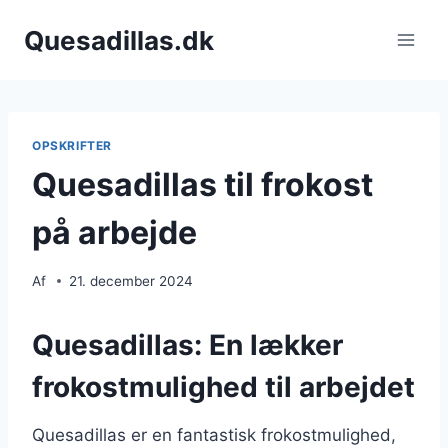
Fortsæt
Quesadillas.dk
til
indhold
OPSKRIFTER
Quesadillas til frokost
på arbejde
Af
21. december 2024
Quesadillas: En lækker
frokostmulighed til arbejdet
Quesadillas er en fantastisk frokostmulighed,