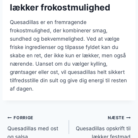
lækker frokostmulighed
Quesadillas er en fremragende
frokostmulighed, der kombinerer smag,
sundhed og bekvemmelighed. Ved at vælge
friske ingredienser og tilpasse fyldet kan du
skabe en ret, der ikke kun er lækker, men også
nærende. Uanset om du vælger kylling,
grøntsager eller ost, vil quesadillas helt sikkert
tilfredsstille din sult og give dig energi til resten
af dagen.
Indlægsnavigation
FORRIGE
NÆSTE
Quesadillas med ost
Quesadillas opskrift til
og salsa
lækker festmad