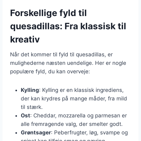
Forskellige fyld til
quesadillas: Fra klassisk til
kreativ
Når det kommer til fyld til quesadillas, er
mulighederne næsten uendelige. Her er nogle
populære fyld, du kan overveje:
Kylling
: Kylling er en klassisk ingrediens,
der kan krydres på mange måder, fra mild
til stærk.
Ost
: Cheddar, mozzarella og parmesan er
alle fremragende valg, der smelter godt.
Grøntsager
: Peberfrugter, løg, svampe og
spinat kan tilføje smag og næring.