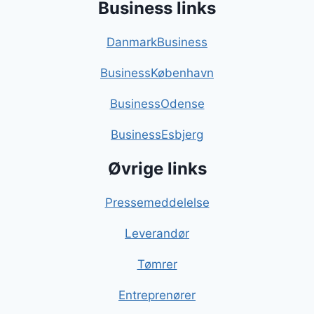
Business links
DanmarkBusiness
BusinessKøbenhavn
BusinessOdense
BusinessEsbjerg
Øvrige links
Pressemeddelelse
Leverandør
Tømrer
Entreprenører