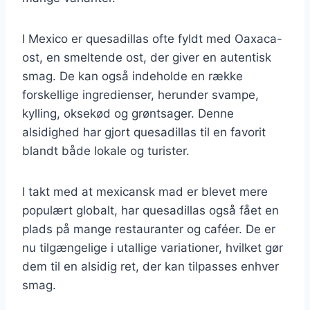
I Mexico er quesadillas ofte fyldt med Oaxaca-
ost, en smeltende ost, der giver en autentisk
smag. De kan også indeholde en række
forskellige ingredienser, herunder svampe,
kylling, oksekød og grøntsager. Denne
alsidighed har gjort quesadillas til en favorit
blandt både lokale og turister.
I takt med at mexicansk mad er blevet mere
populært globalt, har quesadillas også fået en
plads på mange restauranter og caféer. De er
nu tilgængelige i utallige variationer, hvilket gør
dem til en alsidig ret, der kan tilpasses enhver
smag.