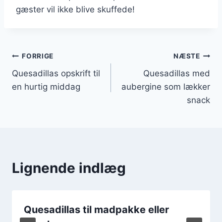
gæster vil ikke blive skuffede!
Indlægsnavigation
FORRIGE
NÆSTE
Quesadillas opskrift til
Quesadillas med
en hurtig middag
aubergine som lækker
snack
Lignende indlæg
Quesadillas til madpakke eller