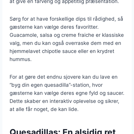
at give en farverig og appetitlig præsentation.
Sørg for at have forskellige dips til rådighed, så
gæsterne kan vælge deres favoritter.
Guacamole, salsa og creme fraiche er klassiske
valg, men du kan også overraske dem med en
hjemmelavet chipotle sauce eller en krydret
hummus.
For at gøre det endnu sjovere kan du lave en
“byg din egen quesadilla”-station, hvor
gæsterne kan vælge deres egne fyld og saucer.
Dette skaber en interaktiv oplevelse og sikrer,
at alle får noget, de kan lide.
Quesadillas: En alsidig ret