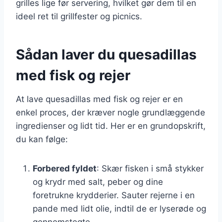
grilles lige før servering, hvilket gør dem til en
ideel ret til grillfester og picnics.
Sådan laver du quesadillas
med fisk og rejer
At lave quesadillas med fisk og rejer er en
enkel proces, der kræver nogle grundlæggende
ingredienser og lidt tid. Her er en grundopskrift,
du kan følge:
Forbered fyldet
: Skær fisken i små stykker
og krydr med salt, peber og dine
foretrukne krydderier. Sauter rejerne i en
pande med lidt olie, indtil de er lyserøde og
gennemstegte.