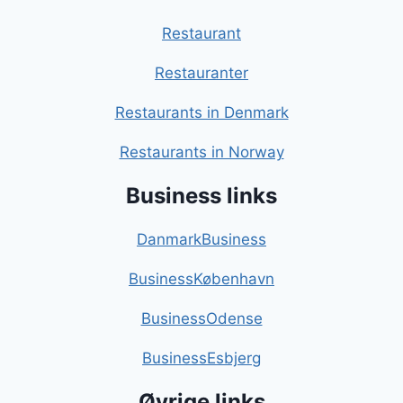
Restaurant
Restauranter
Restaurants in Denmark
Restaurants in Norway
Business links
DanmarkBusiness
BusinessKøbenhavn
BusinessOdense
BusinessEsbjerg
Øvrige links