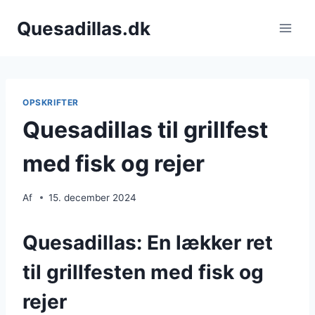
Fortsæt
Quesadillas.dk
til
indhold
OPSKRIFTER
Quesadillas til grillfest
med fisk og rejer
Af
15. december 2024
Quesadillas: En lækker ret
til grillfesten med fisk og
rejer