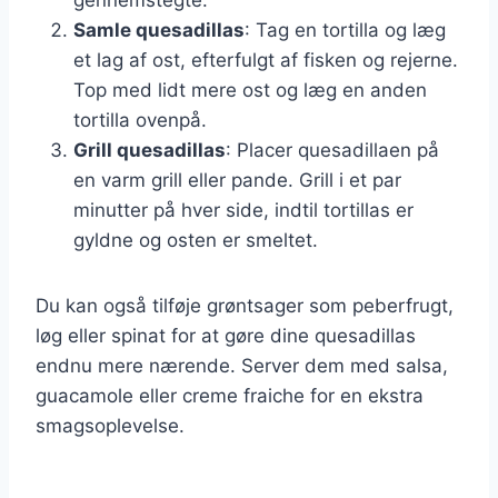
Samle quesadillas
: Tag en tortilla og læg
et lag af ost, efterfulgt af fisken og rejerne.
Top med lidt mere ost og læg en anden
tortilla ovenpå.
Grill quesadillas
: Placer quesadillaen på
en varm grill eller pande. Grill i et par
minutter på hver side, indtil tortillas er
gyldne og osten er smeltet.
Du kan også tilføje grøntsager som peberfrugt,
løg eller spinat for at gøre dine quesadillas
endnu mere nærende. Server dem med salsa,
guacamole eller creme fraiche for en ekstra
smagsoplevelse.