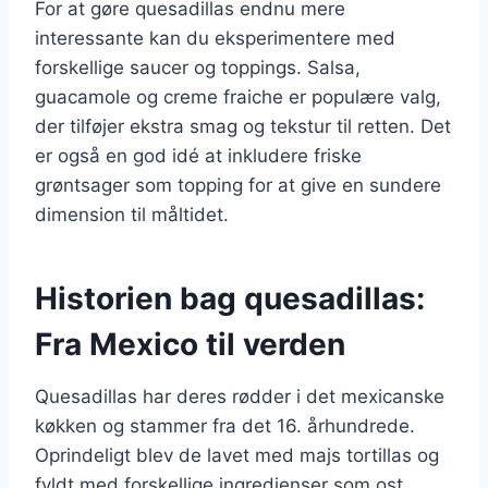
For at gøre quesadillas endnu mere
interessante kan du eksperimentere med
forskellige saucer og toppings. Salsa,
guacamole og creme fraiche er populære valg,
der tilføjer ekstra smag og tekstur til retten. Det
er også en god idé at inkludere friske
grøntsager som topping for at give en sundere
dimension til måltidet.
Historien bag quesadillas:
Fra Mexico til verden
Quesadillas har deres rødder i det mexicanske
køkken og stammer fra det 16. århundrede.
Oprindeligt blev de lavet med majs tortillas og
fyldt med forskellige ingredienser som ost,