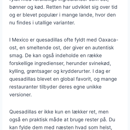
bønner og kød. Retten har udviklet sig over tid
og er blevet populær i mange lande, hvor den
nu findes i utallige varianter.
I Mexico er quesadillas ofte fyldt med Oaxaca-
ost, en smeltende ost, der giver en autentisk
smag. De kan også indeholde en række
forskellige ingredienser, herunder svinekød,
kylling, grøntsager og krydderurter. I dag er
quesadillas blevet en global favorit, og mange
restauranter tilbyder deres egne unikke
versioner.
Quesadillas er ikke kun en lækker ret, men
også en praktisk måde at bruge rester på. Du
kan fylde dem med næsten hvad som helst,