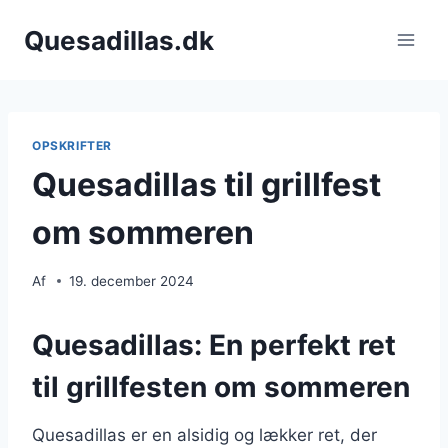
Fortsæt
Quesadillas.dk
til
indhold
OPSKRIFTER
Quesadillas til grillfest
om sommeren
Af
19. december 2024
Quesadillas: En perfekt ret
til grillfesten om sommeren
Quesadillas er en alsidig og lækker ret, der