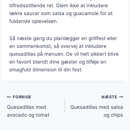
tilfredsstillende ret. Glem ikke at inkludere
lækre saucer som salsa og guacamole for at
fuldende oplevelsen.
Så næste gang du planlægger en grillfest eller
en sammenkomst, så overvej at inkludere
quesadillas på menuen. De vil helt sikkert blive
en favorit blandt dine gæster og tilføje en
smagfuld dimension til din fest.
Indlægsnavigation
FORRIGE
NÆSTE
Quesadillas med
Quesadillas med salsa
avocado og tomat
og chips