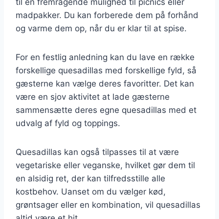
til en fremragende mulighed til picnics eller
madpakker. Du kan forberede dem på forhånd
og varme dem op, når du er klar til at spise.
For en festlig anledning kan du lave en række
forskellige quesadillas med forskellige fyld, så
gæsterne kan vælge deres favoritter. Det kan
være en sjov aktivitet at lade gæsterne
sammensætte deres egne quesadillas med et
udvalg af fyld og toppings.
Quesadillas kan også tilpasses til at være
vegetariske eller veganske, hvilket gør dem til
en alsidig ret, der kan tilfredsstille alle
kostbehov. Uanset om du vælger kød,
grøntsager eller en kombination, vil quesadillas
altid være et hit.