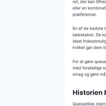
ret, der kan tilf
eller en kombinat
præferencer.
En af de bedste t
køleskabet. De ka
ideel frokostmuli
hvilket gør dem t
For at gøre ques
med forskellige s
smag og gøre må
Historien 
Quesadillas stamme