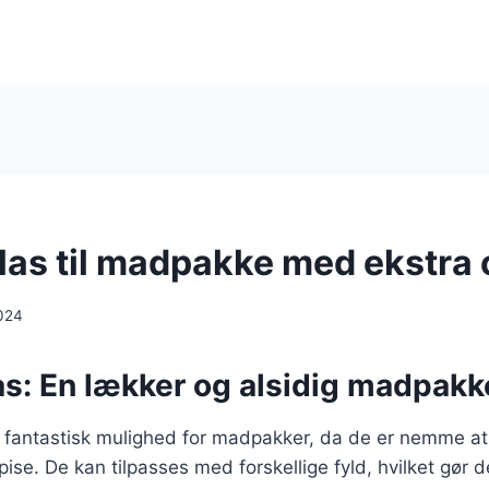
las til madpakke med ekstra 
024
as: En lækker og alsidig madpakk
n fantastisk mulighed for madpakker, da de er nemme at
ise. De kan tilpasses med forskellige fyld, hvilket gør de