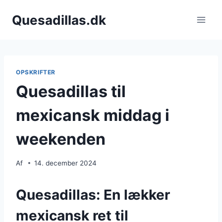
Fortsæt
Quesadillas.dk
til
indhold
OPSKRIFTER
Quesadillas til
mexicansk middag i
weekenden
Af
14. december 2024
Quesadillas: En lækker
mexicansk ret til