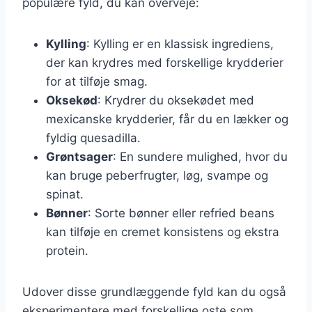
populære fyld, du kan overveje:
Kylling
: Kylling er en klassisk ingrediens,
der kan krydres med forskellige krydderier
for at tilføje smag.
Oksekød
: Krydrer du oksekødet med
mexicanske krydderier, får du en lækker og
fyldig quesadilla.
Grøntsager
: En sundere mulighed, hvor du
kan bruge peberfrugter, løg, svampe og
spinat.
Bønner
: Sorte bønner eller refried beans
kan tilføje en cremet konsistens og ekstra
protein.
Udover disse grundlæggende fyld kan du også
eksperimentere med forskellige oste som