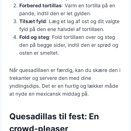
Forbered tortillas
: Varm en tortilla på en
pande, indtil den er let gylden.
Tilsæt fyld
: Læg et lag af ost og dit valgte
fyld på den ene halvdel af tortillaen.
Fold og steg
: Fold tortillaen over og steg
den på begge sider, indtil den er sprød og
osten er smeltet.
Når quesadillaen er færdig, kan du skære den i
trekanter og servere den med dine
yndlingsdips. Det er en hurtig og lækker måde
at nyde en mexicansk middag på.
Quesadillas til fest: En
crowd-pleaser