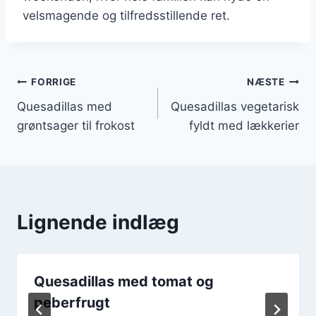
velsmagende og tilfredsstillende ret.
Indlægsnavigation
FORRIGE
NÆSTE
Quesadillas med
Quesadillas vegetarisk
grøntsager til frokost
fyldt med lækkerier
Lignende indlæg
Quesadillas med tomat og
peberfrugt