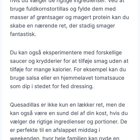
hvis du vælger de rigtige ingredienser. Ved at
bruge fuldkornstortillas og fylde dem med
masser af grøntsager og magert protein kan du
skabe en nærende ret, der stadig smager
fantastisk.
Du kan også eksperimentere med forskellige
saucer og krydderier for at tilføje smag uden at
tilføje for mange kalorier. For eksempel kan du
bruge salsa eller en hjemmelavet tomatsauce
som dip i stedet for fed dressing.
Quesadillas er ikke kun en lækker ret, men de
kan også være en sund del af din kost, hvis du
vælger de rigtige ingredienser og portioner. De
er perfekte til en afslappet middag i
weekenden, hvor hele familien kan nyde en