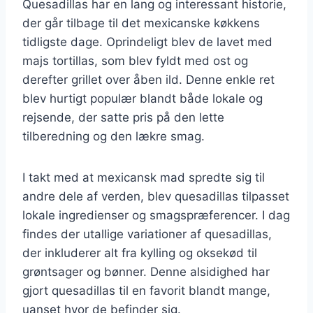
Quesadillas har en lang og interessant historie,
der går tilbage til det mexicanske køkkens
tidligste dage. Oprindeligt blev de lavet med
majs tortillas, som blev fyldt med ost og
derefter grillet over åben ild. Denne enkle ret
blev hurtigt populær blandt både lokale og
rejsende, der satte pris på den lette
tilberedning og den lækre smag.
I takt med at mexicansk mad spredte sig til
andre dele af verden, blev quesadillas tilpasset
lokale ingredienser og smagspræferencer. I dag
findes der utallige variationer af quesadillas,
der inkluderer alt fra kylling og oksekød til
grøntsager og bønner. Denne alsidighed har
gjort quesadillas til en favorit blandt mange,
uanset hvor de befinder sig.