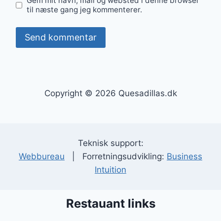
Gem mit navn, mail og websted i denne browser
til næste gang jeg kommenterer.
Copyright © 2026 Quesadillas.dk
Teknisk support:
Webbureau
| Forretningsudvikling:
Business
Intuition
Restauant links