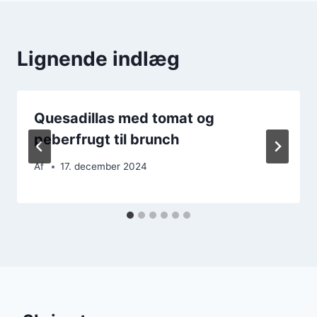
Lignende indlæg
Quesadillas med tomat og
peberfrugt til brunch
Af
17. december 2024