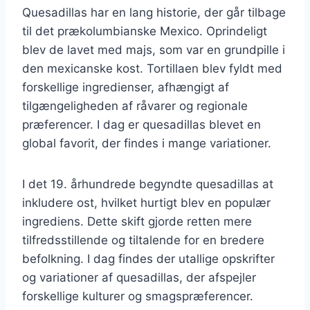
Quesadillas har en lang historie, der går tilbage
til det prækolumbianske Mexico. Oprindeligt
blev de lavet med majs, som var en grundpille i
den mexicanske kost. Tortillaen blev fyldt med
forskellige ingredienser, afhængigt af
tilgængeligheden af råvarer og regionale
præferencer. I dag er quesadillas blevet en
global favorit, der findes i mange variationer.
I det 19. århundrede begyndte quesadillas at
inkludere ost, hvilket hurtigt blev en populær
ingrediens. Dette skift gjorde retten mere
tilfredsstillende og tiltalende for en bredere
befolkning. I dag findes der utallige opskrifter
og variationer af quesadillas, der afspejler
forskellige kulturer og smagspræferencer.