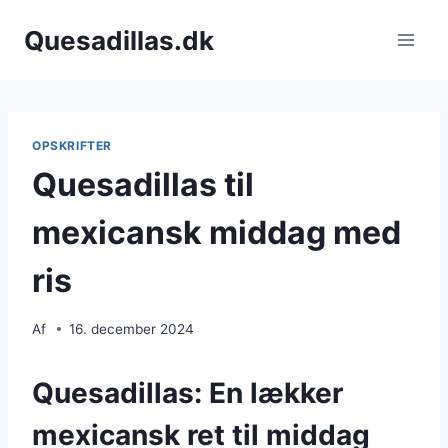
Fortsæt
Quesadillas.dk
til
indhold
OPSKRIFTER
Quesadillas til
mexicansk middag med
ris
Af
16. december 2024
Quesadillas: En lækker
mexicansk ret til middag