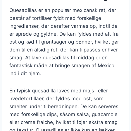
Quesadillas er en populær mexicansk ret, der
består af tortillaer fyldt med forskellige
ingredienser, der derefter varmes op, indtil de
er sprøde og gyldne. De kan fyldes med alt fra
ost og kød til grøntsager og bønner, hvilket gør
dem til en alsidig ret, der kan tilpasses enhver
smag. At lave quesadillas til middag er en
fantastisk måde at bringe smagen af Mexico
ind i dit hjem.
En typisk quesadilla laves med majs- eller
hvedetortillaer, der fyldes med ost, som
smelter under tilberedningen. De kan serveres
med forskellige dips, såsom salsa, guacamole
eller creme fraiche, hvilket tilføjer ekstra smag
og tekstur. Quesadillas er ikke kun en lækker