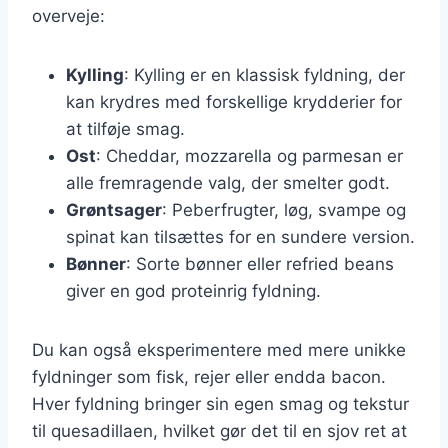
overveje:
Kylling
: Kylling er en klassisk fyldning, der
kan krydres med forskellige krydderier for
at tilføje smag.
Ost
: Cheddar, mozzarella og parmesan er
alle fremragende valg, der smelter godt.
Grøntsager
: Peberfrugter, løg, svampe og
spinat kan tilsættes for en sundere version.
Bønner
: Sorte bønner eller refried beans
giver en god proteinrig fyldning.
Du kan også eksperimentere med mere unikke
fyldninger som fisk, rejer eller endda bacon.
Hver fyldning bringer sin egen smag og tekstur
til quesadillaen, hvilket gør det til en sjov ret at