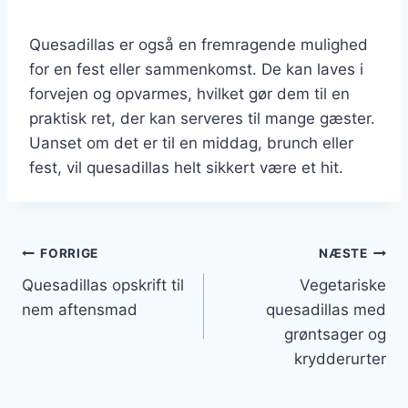
Quesadillas er også en fremragende mulighed
for en fest eller sammenkomst. De kan laves i
forvejen og opvarmes, hvilket gør dem til en
praktisk ret, der kan serveres til mange gæster.
Uanset om det er til en middag, brunch eller
fest, vil quesadillas helt sikkert være et hit.
Indlægsnavigation
FORRIGE
NÆSTE
Quesadillas opskrift til
Vegetariske
nem aftensmad
quesadillas med
grøntsager og
krydderurter