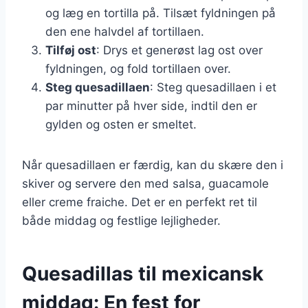
og læg en tortilla på. Tilsæt fyldningen på
den ene halvdel af tortillaen.
Tilføj ost
: Drys et generøst lag ost over
fyldningen, og fold tortillaen over.
Steg quesadillaen
: Steg quesadillaen i et
par minutter på hver side, indtil den er
gylden og osten er smeltet.
Når quesadillaen er færdig, kan du skære den i
skiver og servere den med salsa, guacamole
eller creme fraiche. Det er en perfekt ret til
både middag og festlige lejligheder.
Quesadillas til mexicansk
middag: En fest for