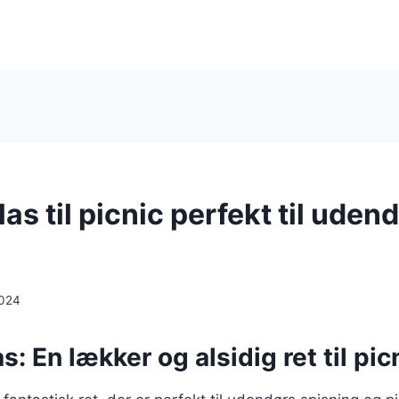
as til picnic perfekt til uden
2024
s: En lækker og alsidig ret til pic