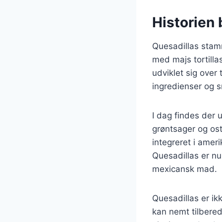
Historien 
Quesadillas stamm
med majs tortillas
udviklet sig over
ingredienser og 
I dag findes der u
grøntsager og ost
integreret i amer
Quesadillas er n
mexicansk mad.
Quesadillas er ik
kan nemt tilbered