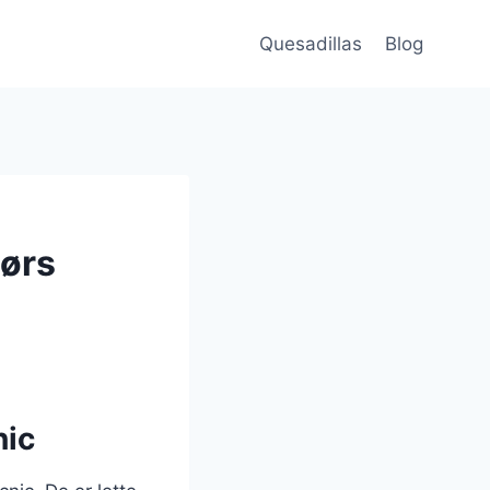
Quesadillas
Blog
dørs
nic