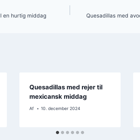
gation
il en hurtig middag
Quesadillas med av
Quesadillas med rejer til
mexicansk middag
Af
10. december 2024