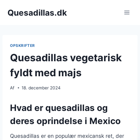
Fortsæt
Quesadillas.dk
til
indhold
OPSKRIFTER
Quesadillas vegetarisk
fyldt med majs
Af
18. december 2024
Hvad er quesadillas og
deres oprindelse i Mexico
Quesadillas er en populær mexicansk ret, der