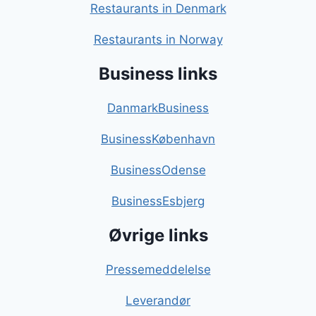
Restaurants in Denmark
Restaurants in Norway
Business links
DanmarkBusiness
BusinessKøbenhavn
BusinessOdense
BusinessEsbjerg
Øvrige links
Pressemeddelelse
Leverandør