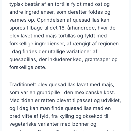
typisk består af en tortilla fyldt med ost og
andre ingredienser, som derefter foldes og
varmes op. Oprindelsen af quesadillas kan
spores tilbage til det 16. århundrede, hvor de
blev lavet med majs tortillas og fyldt med
forskellige ingredienser, afhængigt af regionen.
I dag findes der utallige variationer af
quesadillas, der inkluderer kød, grøntsager og
forskellige oste.
Traditionelt blev quesadillas lavet med majs,
som var en grundpille i den mexicanske kost.
Med tiden er retten blevet tilpasset og udviklet,
og i dag kan man finde quesadillas med en
bred vifte af fyld, fra kylling og oksekød til
vegetariske varianter med bønner og