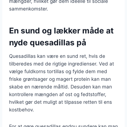
mængder, hvilket gør dem ideelle til sociale
sammenkomster.
En sund og lækker måde at
nyde quesadillas på
Quesadillas kan være en sund ret, hvis de
tilberedes med de rigtige ingredienser. Ved at
vælge fuldkorns tortillas og fylde dem med
friske grøntsager og magert protein kan man
skabe en nærende måltid. Desuden kan man
kontrollere mængden af ost og fedtstoffer,
hvilket gør det muligt at tilpasse retten til ens
kostbehov.
For at gøre quesadillas endnu sundere kan man