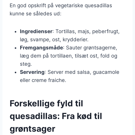
En god opskrift på vegetariske quesadillas
kunne se således ud:
Ingredienser
: Tortillas, majs, peberfrugt,
løg, svampe, ost, krydderier.
Fremgangsmåde
: Sauter grøntsagerne,
læg dem på tortillaen, tilsæt ost, fold og
steg.
Servering
: Server med salsa, guacamole
eller creme fraiche.
Forskellige fyld til
quesadillas: Fra kød til
grøntsager