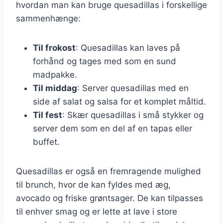
hvordan man kan bruge quesadillas i forskellige
sammenhænge:
Til frokost
: Quesadillas kan laves på
forhånd og tages med som en sund
madpakke.
Til middag
: Server quesadillas med en
side af salat og salsa for et komplet måltid.
Til fest
: Skær quesadillas i små stykker og
server dem som en del af en tapas eller
buffet.
Quesadillas er også en fremragende mulighed
til brunch, hvor de kan fyldes med æg,
avocado og friske grøntsager. De kan tilpasses
til enhver smag og er lette at lave i store