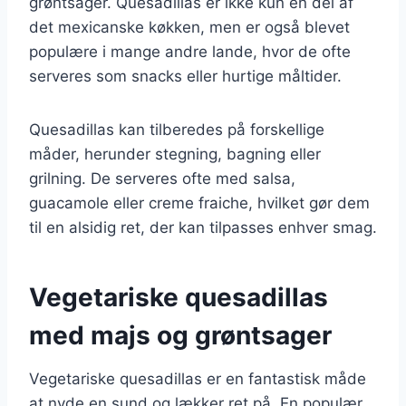
grøntsager. Quesadillas er ikke kun en del af
det mexicanske køkken, men er også blevet
populære i mange andre lande, hvor de ofte
serveres som snacks eller hurtige måltider.
Quesadillas kan tilberedes på forskellige
måder, herunder stegning, bagning eller
grilning. De serveres ofte med salsa,
guacamole eller creme fraiche, hvilket gør dem
til en alsidig ret, der kan tilpasses enhver smag.
Vegetariske quesadillas
med majs og grøntsager
Vegetariske quesadillas er en fantastisk måde
at nyde en sund og lækker ret på. En populær