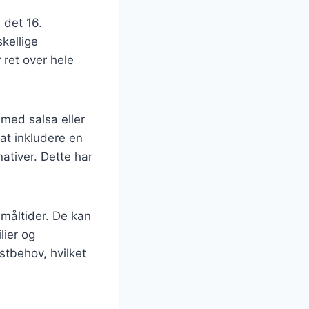
 det 16.
kellige
 ret over hele
 med salsa eller
 at inkludere en
nativer. Dette har
 måltider. De kan
lier og
stbehov, hvilket