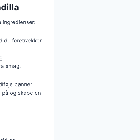
dilla
 ingredienser:
ad du foretrækker.
g.
tra smag.
ilføje bønner
er på og skabe en