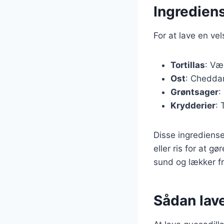
Ingrediens
For at lave en ve
Tortillas
: Væ
Ost
: Cheddar
Grøntsager
:
Krydderier
: 
Disse ingrediense
eller ris for at 
sund og lækker fr
Sådan lav