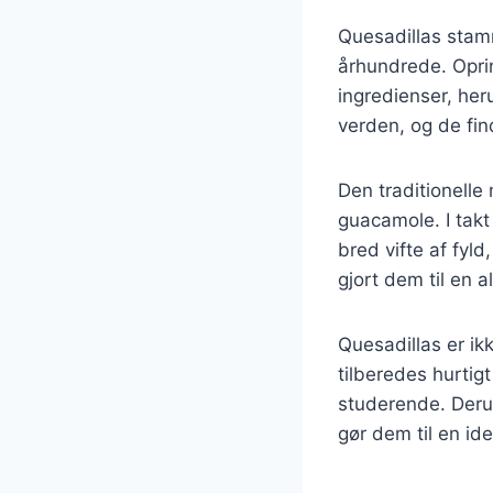
Quesadillas stamme
århundrede. Oprin
ingredienser, her
verden, og de fin
Den traditionelle
guacamole. I takt
bred vifte af fyld
gjort dem til en a
Quesadillas er ik
tilberedes hurtigt
studerende. Derud
gør dem til en ide