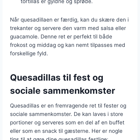
tortillas er gyldne og sprøde.
Når quesadillaen er færdig, kan du skære den i
trekanter og servere den varm med salsa eller
guacamole. Denne ret er perfekt til både
frokost og middag og kan nemt tilpasses med
forskellige fyld.
Quesadillas til fest og
sociale sammenkomster
Quesadillas er en fremragende ret til fester og
sociale sammenkomster. De kan laves i store
portioner og serveres som en del af en buffet
eller som en snack til gæsterne. Her er nogle
tips til at gøre dine quesadillas festlige: