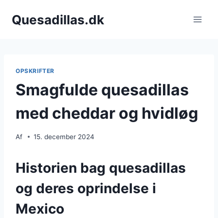
Fortsæt
Quesadillas.dk
til
indhold
OPSKRIFTER
Smagfulde quesadillas
med cheddar og hvidløg
Af
15. december 2024
Historien bag quesadillas
og deres oprindelse i
Mexico