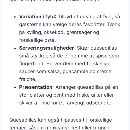
Variation i fyld
: Tilbyd et udvalg af fyld, så
gæsterne kan vælge deres favoritter. Tænk
på kylling, oksekød, grøntsager og
forskellige oste.
Serveringsmuligheder
: Skær quesadillas i
små stykker, så de er nemme at spise som
fingerfood. Server dem med forskellige
saucer som salsa, guacamole og creme
fraiche.
Præsentation
: Arranger quesadillas på en
stor platter og pynt med friske urter eller
skiver af lime for et farverigt udseende.
Quesadillas kan også tilpasses til forskellige
temaer, såsom mexicansk fest eller brunch.