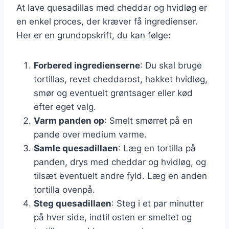
At lave quesadillas med cheddar og hvidløg er
en enkel proces, der kræver få ingredienser.
Her er en grundopskrift, du kan følge:
Forbered ingredienserne
: Du skal bruge
tortillas, revet cheddarost, hakket hvidløg,
smør og eventuelt grøntsager eller kød
efter eget valg.
Varm panden op
: Smelt smørret på en
pande over medium varme.
Samle quesadillaen
: Læg en tortilla på
panden, drys med cheddar og hvidløg, og
tilsæt eventuelt andre fyld. Læg en anden
tortilla ovenpå.
Steg quesadillaen
: Steg i et par minutter
på hver side, indtil osten er smeltet og