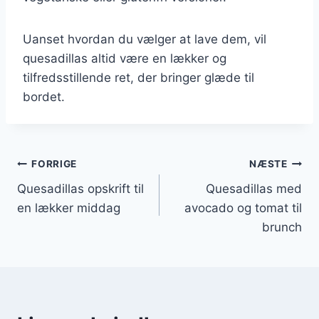
Uanset hvordan du vælger at lave dem, vil
quesadillas altid være en lækker og
tilfredsstillende ret, der bringer glæde til
bordet.
Indlægsnavigation
FORRIGE
NÆSTE
Quesadillas opskrift til
Quesadillas med
en lækker middag
avocado og tomat til
brunch