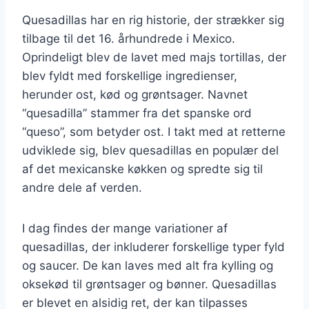
Quesadillas har en rig historie, der strækker sig
tilbage til det 16. århundrede i Mexico.
Oprindeligt blev de lavet med majs tortillas, der
blev fyldt med forskellige ingredienser,
herunder ost, kød og grøntsager. Navnet
“quesadilla” stammer fra det spanske ord
“queso”, som betyder ost. I takt med at retterne
udviklede sig, blev quesadillas en populær del
af det mexicanske køkken og spredte sig til
andre dele af verden.
I dag findes der mange variationer af
quesadillas, der inkluderer forskellige typer fyld
og saucer. De kan laves med alt fra kylling og
oksekød til grøntsager og bønner. Quesadillas
er blevet en alsidig ret, der kan tilpasses