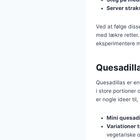
Server strak
Ved at følge diss
med lækre retter.
eksperimentere m
Quesadill
Quesadillas er e
i store portioner
er nogle ideer til
Mini quesadi
Variationer ti
vegetariske o