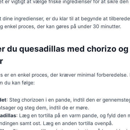
et er vigtigt at vælge friske ingredienser for at sikre d
 dine ingredienser, er du klar til at begynde at tilberede
og enkel proces, der kan gøres på under 30 minutter.
er du quesadillas med chorizo og
r
as er en enkel proces, der kræver minimal forberedelse.
m du kan følge:
det
: Steg chorizoen i en pande, indtil den er gennemste
tsager og steg dem, indtil de er møre.
adillas
: Læg en tortilla på en varm pande, og fyld den
ndingen samt ost. Læg en anden tortilla ovenpå.