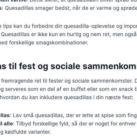
s
: Quesadillas smager bedst, når de er varme og sprøde
e tips kan du forbedre din quesadilla-oplevelse og imp
 Quesadillas er ikke kun en hurtig og nem ret, men ogs
ed forskellige smagskombinationer.
as til fest og sociale sammenkom
n fremragende ret til fester og sociale sammenkomster. 
 og serveres som en del af en buffet eller som en snack t
, hvordan du kan inkludere quesadillas i din næste fest:
llas
: Lav små quesadillas, der er lette at spise som fin
l alle
: Tilbyd forskellige fyld, så der er noget for enhv
g kødfulde varianter.