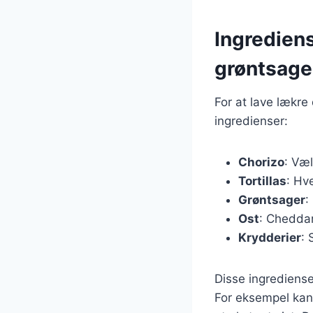
Ingrediens
grøntsage
For at lave lækre
ingredienser:
Chorizo
: Væl
Tortillas
: Hve
Grøntsager
:
Ost
: Cheddar
Krydderier
: 
Disse ingrediense
For eksempel kan 