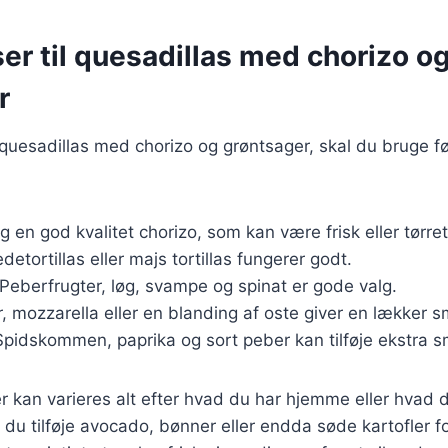
er til quesadillas med chorizo o
r
 quesadillas med chorizo og grøntsager, skal du bruge f
g en god kvalitet chorizo, som kan være frisk eller tørret
detortillas eller majs tortillas fungerer godt.
 Peberfrugter, løg, svampe og spinat er gode valg.
, mozzarella eller en blanding af oste giver en lækker s
Spidskommen, paprika og sort peber kan tilføje ekstra 
r kan varieres alt efter hvad du har hjemme eller hvad 
du tilføje avocado, bønner eller endda søde kartofler fo