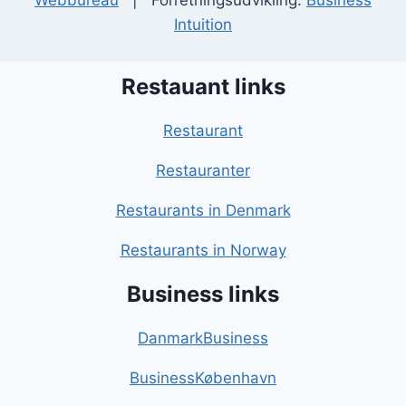
Webbureau
| Forretningsudvikling:
Business
Intuition
Restauant links
Restaurant
Restauranter
Restaurants in Denmark
Restaurants in Norway
Business links
DanmarkBusiness
BusinessKøbenhavn