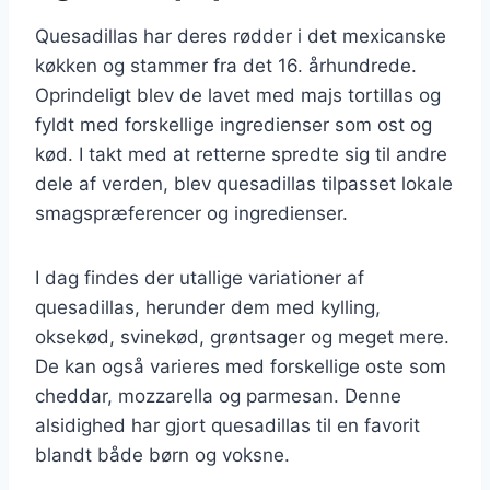
Quesadillas har deres rødder i det mexicanske
køkken og stammer fra det 16. århundrede.
Oprindeligt blev de lavet med majs tortillas og
fyldt med forskellige ingredienser som ost og
kød. I takt med at retterne spredte sig til andre
dele af verden, blev quesadillas tilpasset lokale
smagspræferencer og ingredienser.
I dag findes der utallige variationer af
quesadillas, herunder dem med kylling,
oksekød, svinekød, grøntsager og meget mere.
De kan også varieres med forskellige oste som
cheddar, mozzarella og parmesan. Denne
alsidighed har gjort quesadillas til en favorit
blandt både børn og voksne.