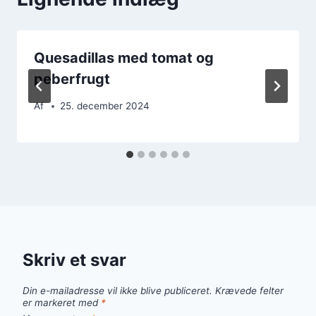
Quesadillas med tomat og
peberfrugt
Af
25. december 2024
Skriv et svar
Din e-mailadresse vil ikke blive publiceret.
Krævede felter
er markeret med
*