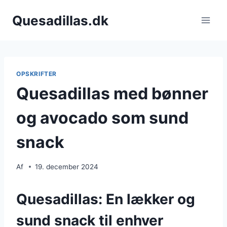
Fortsæt
Quesadillas.dk
til
indhold
OPSKRIFTER
Quesadillas med bønner
og avocado som sund
snack
Af
19. december 2024
Quesadillas: En lækker og
sund snack til enhver