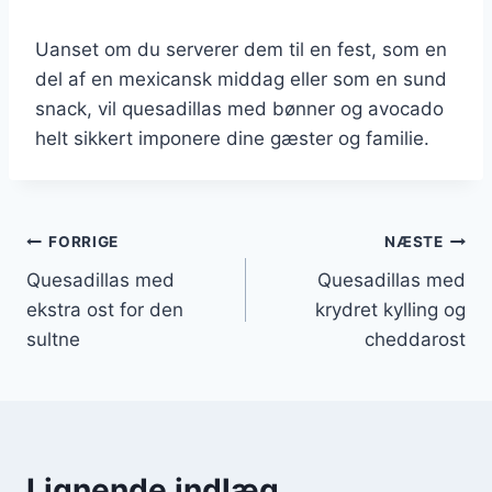
Uanset om du serverer dem til en fest, som en
del af en mexicansk middag eller som en sund
snack, vil quesadillas med bønner og avocado
helt sikkert imponere dine gæster og familie.
Indlægsnavigation
FORRIGE
NÆSTE
Quesadillas med
Quesadillas med
ekstra ost for den
krydret kylling og
sultne
cheddarost
Lignende indlæg