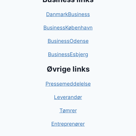
DanmarkBusiness
BusinessKøbenhavn
BusinessOdense
BusinessEsbjerg
Øvrige links
Pressemeddelelse
Leverandør
Tømrer
Entreprenører