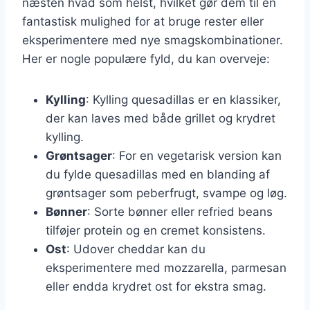
næsten hvad som helst, hvilket gør dem til en
fantastisk mulighed for at bruge rester eller
eksperimentere med nye smagskombinationer.
Her er nogle populære fyld, du kan overveje:
Kylling
: Kylling quesadillas er en klassiker,
der kan laves med både grillet og krydret
kylling.
Grøntsager
: For en vegetarisk version kan
du fylde quesadillas med en blanding af
grøntsager som peberfrugt, svampe og løg.
Bønner
: Sorte bønner eller refried beans
tilføjer protein og en cremet konsistens.
Ost
: Udover cheddar kan du
eksperimentere med mozzarella, parmesan
eller endda krydret ost for ekstra smag.