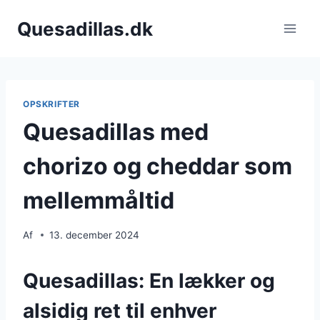
Fortsæt
Quesadillas.dk
til
indhold
OPSKRIFTER
Quesadillas med
chorizo og cheddar som
mellemmåltid
Af
13. december 2024
Quesadillas: En lækker og
alsidig ret til enhver