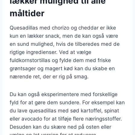
lækker mulighed til alle
måltider
Quesadillas med chorizo og cheddar er ikke
kun en lækker snack, men de kan også være
en sund mulighed, hvis de tilberedes med de
rigtige ingredienser. Ved at vælge
fuldkornstortillas og fylde dem med friske
grøntsager og magert kød kan du skabe en
nærende ret, der er rig på smag.
Du kan også eksperimentere med forskellige
fyld for at gøre dem sundere. For eksempel kan
du lave quesadillas med sød kartoffel, spinat
eller avocado for at tilføje flere næringsstoffer.
Desuden kan du skære ned på osten eller
vælge en let version for at reducere