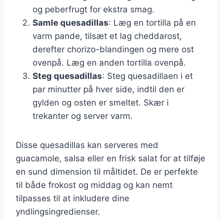
og peberfrugt for ekstra smag.
Samle quesadillas
: Læg en tortilla på en
varm pande, tilsæt et lag cheddarost,
derefter chorizo-blandingen og mere ost
ovenpå. Læg en anden tortilla ovenpå.
Steg quesadillas
: Steg quesadillaen i et
par minutter på hver side, indtil den er
gylden og osten er smeltet. Skær i
trekanter og server varm.
Disse quesadillas kan serveres med
guacamole, salsa eller en frisk salat for at tilføje
en sund dimension til måltidet. De er perfekte
til både frokost og middag og kan nemt
tilpasses til at inkludere dine
yndlingsingredienser.