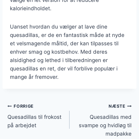
kalorieindholdet.
Uanset hvordan du vælger at lave dine
quesadillas, er de en fantastisk måde at nyde
et velsmagende måltid, der kan tilpasses til
enhver smag og kostbehov. Med deres
alsidighed og lethed i tilberedningen er
quesadillas en ret, der vil forblive populær i
mange år fremover.
Indlægsnavigation
FORRIGE
NÆSTE
Quesadillas til frokost
Quesadillas med
på arbejdet
svampe og hvidløg til
madpakke