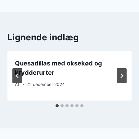
Lignende indlæg
Quesadillas med oksekød og
krydderurter
Af
21. december 2024