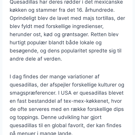
Quesadillas har deres rødder i det mexicanske
køkken og stammer fra det 16. århundrede.
Oprindeligt blev de lavet med majs tortillas, der
blev fyldt med forskellige ingredienser,
herunder ost, kød og grøntsager. Retten blev
hurtigt populær blandt både lokale og
besøgende, og dens popularitet spredte sig til
andre dele af verden.
I dag findes der mange variationer af
quesadillas, der afspejler forskellige kulturer og
smagspræferencer. I USA er quesadillas blevet
en fast bestanddel af tex-mex-køkkenet, hvor
de ofte serveres med en række forskellige dips
og toppings. Denne udvikling har gjort
quesadillas til en global favorit, der kan findes
på menuer i mange lande.