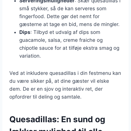
Serveringsmuligheder
: Skær quesadillas i
små stykker, så de kan serveres som
fingerfood. Dette gør det nemt for
gæsterne at tage en bid, mens de mingler.
Dips
: Tilbyd et udvalg af dips som
guacamole, salsa, creme fraiche og
chipotle sauce for at tilføje ekstra smag og
variation.
Ved at inkludere quesadillas i din festmenu kan
du være sikker på, at dine gæster vil elske
dem. De er en sjov og interaktiv ret, der
opfordrer til deling og samtale.
Quesadillas: En sund og