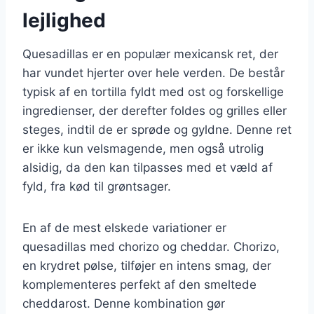
lejlighed
Quesadillas er en populær mexicansk ret, der
har vundet hjerter over hele verden. De består
typisk af en tortilla fyldt med ost og forskellige
ingredienser, der derefter foldes og grilles eller
steges, indtil de er sprøde og gyldne. Denne ret
er ikke kun velsmagende, men også utrolig
alsidig, da den kan tilpasses med et væld af
fyld, fra kød til grøntsager.
En af de mest elskede variationer er
quesadillas med chorizo og cheddar. Chorizo,
en krydret pølse, tilføjer en intens smag, der
komplementeres perfekt af den smeltede
cheddarost. Denne kombination gør