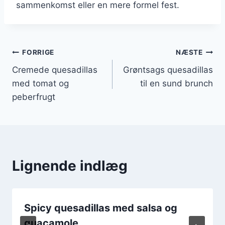
sammenkomst eller en mere formel fest.
Indlægsnavigation
FORRIGE
NÆSTE
Cremede quesadillas
Grøntsags quesadillas
med tomat og
til en sund brunch
peberfrugt
Lignende indlæg
Spicy quesadillas med salsa og
guacamole