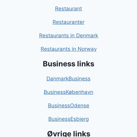
Restaurant
Restauranter
Restaurants in Denmark
Restaurants in Norway
Business links
DanmarkBusiness
BusinessKøbenhavn
BusinessOdense
BusinessEsbjerg
Øvrige links