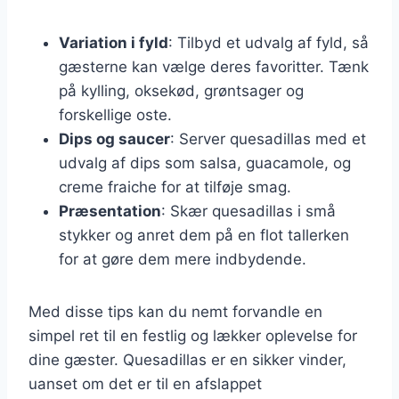
Variation i fyld
: Tilbyd et udvalg af fyld, så
gæsterne kan vælge deres favoritter. Tænk
på kylling, oksekød, grøntsager og
forskellige oste.
Dips og saucer
: Server quesadillas med et
udvalg af dips som salsa, guacamole, og
creme fraiche for at tilføje smag.
Præsentation
: Skær quesadillas i små
stykker og anret dem på en flot tallerken
for at gøre dem mere indbydende.
Med disse tips kan du nemt forvandle en
simpel ret til en festlig og lækker oplevelse for
dine gæster. Quesadillas er en sikker vinder,
uanset om det er til en afslappet