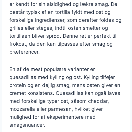
er kendt for sin alsidighed og lækre smag. De
består typisk af en tortilla fyldt med ost og
forskellige ingredienser, som derefter foldes og
grilles eller steges, indtil osten smelter og
tortillaen bliver sprød. Denne ret er perfekt til
frokost, da den kan tilpasses efter smag og
præferencer.
En af de mest populære varianter er
quesadillas med kylling og ost. Kylling tilføjer
protein og en dejlig smag, mens osten giver en
cremet konsistens. Quesadillas kan også laves
med forskellige typer ost, såsom cheddar,
mozzarella eller parmesan, hvilket giver
mulighed for at eksperimentere med
smagsnuancer.