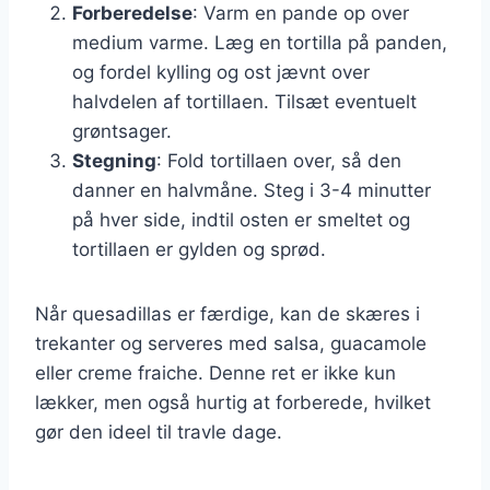
Forberedelse
: Varm en pande op over
medium varme. Læg en tortilla på panden,
og fordel kylling og ost jævnt over
halvdelen af tortillaen. Tilsæt eventuelt
grøntsager.
Stegning
: Fold tortillaen over, så den
danner en halvmåne. Steg i 3-4 minutter
på hver side, indtil osten er smeltet og
tortillaen er gylden og sprød.
Når quesadillas er færdige, kan de skæres i
trekanter og serveres med salsa, guacamole
eller creme fraiche. Denne ret er ikke kun
lækker, men også hurtig at forberede, hvilket
gør den ideel til travle dage.