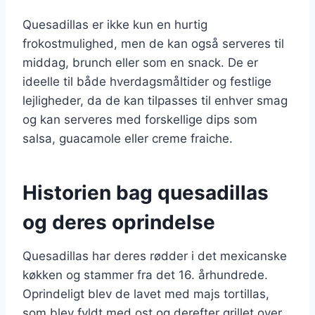
Quesadillas er ikke kun en hurtig
frokostmulighed, men de kan også serveres til
middag, brunch eller som en snack. De er
ideelle til både hverdagsmåltider og festlige
lejligheder, da de kan tilpasses til enhver smag
og kan serveres med forskellige dips som
salsa, guacamole eller creme fraiche.
Historien bag quesadillas
og deres oprindelse
Quesadillas har deres rødder i det mexicanske
køkken og stammer fra det 16. århundrede.
Oprindeligt blev de lavet med majs tortillas,
som blev fyldt med ost og derefter grillet over