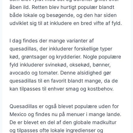
åben ild. Retten blev hurtigt populær blandt
både lokale og besøgende, og den har siden
udviklet sig til at inkludere en bred vifte af fyld.
I dag findes der mange varianter af
quesadillas, der inkluderer forskellige typer
kød, grøntsager og krydderier. Nogle populære
fyld inkluderer svinekød, oksekød, bønner,
avocado og tomater. Denne alsidighed gør
quesadillas til en favorit blandt mange, da de
kan tilpasses til enhver smag og kostbehov.
Quesadillas er også blevet populære uden for
Mexico og findes nu på menuer i mange lande.
De er blevet en del af den globale madkultur
og tilpasses ofte lokale ingredienser og