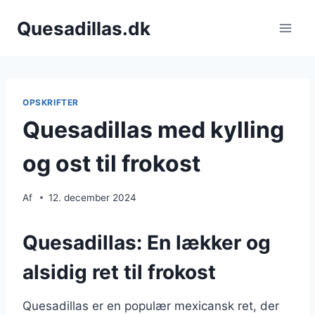
Fortsæt
Quesadillas.dk
til
indhold
OPSKRIFTER
Quesadillas med kylling
og ost til frokost
Af
12. december 2024
Quesadillas: En lækker og
alsidig ret til frokost
Quesadillas er en populær mexicansk ret, der