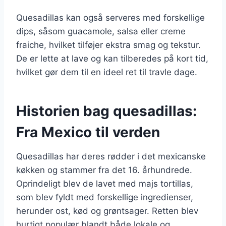
Quesadillas kan også serveres med forskellige
dips, såsom guacamole, salsa eller creme
fraiche, hvilket tilføjer ekstra smag og tekstur.
De er lette at lave og kan tilberedes på kort tid,
hvilket gør dem til en ideel ret til travle dage.
Historien bag quesadillas:
Fra Mexico til verden
Quesadillas har deres rødder i det mexicanske
køkken og stammer fra det 16. århundrede.
Oprindeligt blev de lavet med majs tortillas,
som blev fyldt med forskellige ingredienser,
herunder ost, kød og grøntsager. Retten blev
hurtigt populær blandt både lokale og