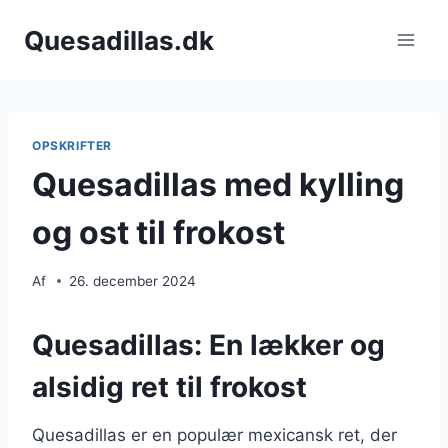
Fortsæt
Quesadillas.dk
til
indhold
OPSKRIFTER
Quesadillas med kylling
og ost til frokost
Af
26. december 2024
Quesadillas: En lækker og
alsidig ret til frokost
Quesadillas er en populær mexicansk ret, der