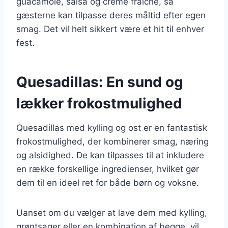
guacamole, salsa og creme fraiche, så
gæsterne kan tilpasse deres måltid efter egen
smag. Det vil helt sikkert være et hit til enhver
fest.
Quesadillas: En sund og
lækker frokostmulighed
Quesadillas med kylling og ost er en fantastisk
frokostmulighed, der kombinerer smag, næring
og alsidighed. De kan tilpasses til at inkludere
en række forskellige ingredienser, hvilket gør
dem til en ideel ret for både børn og voksne.
Uanset om du vælger at lave dem med kylling,
grøntsager eller en kombination af begge, vil