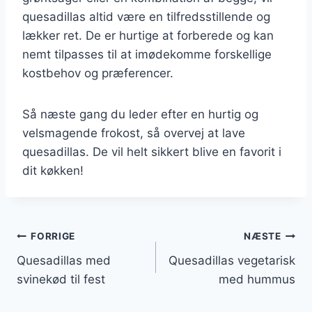
quesadillas altid være en tilfredsstillende og
lækker ret. De er hurtige at forberede og kan
nemt tilpasses til at imødekomme forskellige
kostbehov og præferencer.
Så næste gang du leder efter en hurtig og
velsmagende frokost, så overvej at lave
quesadillas. De vil helt sikkert blive en favorit i
dit køkken!
Indlægsnavigation
FORRIGE
NÆSTE
Quesadillas med
Quesadillas vegetarisk
svinekød til fest
med hummus