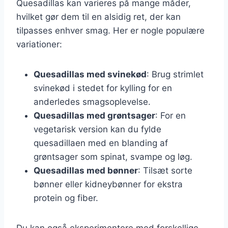
Quesadillas kan varieres på mange måder,
hvilket gør dem til en alsidig ret, der kan
tilpasses enhver smag. Her er nogle populære
variationer:
Quesadillas med svinekød
: Brug strimlet
svinekød i stedet for kylling for en
anderledes smagsoplevelse.
Quesadillas med grøntsager
: For en
vegetarisk version kan du fylde
quesadillaen med en blanding af
grøntsager som spinat, svampe og løg.
Quesadillas med bønner
: Tilsæt sorte
bønner eller kidneybønner for ekstra
protein og fiber.
Du kan også eksperimentere med forskellige