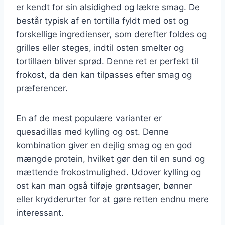
er kendt for sin alsidighed og lækre smag. De
består typisk af en tortilla fyldt med ost og
forskellige ingredienser, som derefter foldes og
grilles eller steges, indtil osten smelter og
tortillaen bliver sprød. Denne ret er perfekt til
frokost, da den kan tilpasses efter smag og
præferencer.
En af de mest populære varianter er
quesadillas med kylling og ost. Denne
kombination giver en dejlig smag og en god
mængde protein, hvilket gør den til en sund og
mættende frokostmulighed. Udover kylling og
ost kan man også tilføje grøntsager, bønner
eller krydderurter for at gøre retten endnu mere
interessant.