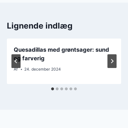
Lignende indlæg
Quesadillas med grøntsager: sund
og farverig
Af
24. december 2024