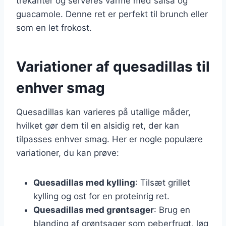
trekanter og serveres varme med salsa og
guacamole. Denne ret er perfekt til brunch eller
som en let frokost.
Variationer af quesadillas til
enhver smag
Quesadillas kan varieres på utallige måder,
hvilket gør dem til en alsidig ret, der kan
tilpasses enhver smag. Her er nogle populære
variationer, du kan prøve:
Quesadillas med kylling
: Tilsæt grillet
kylling og ost for en proteinrig ret.
Quesadillas med grøntsager
: Brug en
blanding af grøntsager som peberfrugt, løg