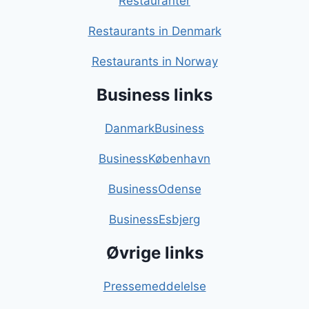
Restauranter
Restaurants in Denmark
Restaurants in Norway
Business links
DanmarkBusiness
BusinessKøbenhavn
BusinessOdense
BusinessEsbjerg
Øvrige links
Pressemeddelelse