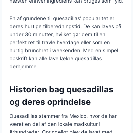
næsten enhver ingrediens kan bruges som fyld.
En af grundene til quesadillas’ popularitet er
deres hurtige tilberedningstid. De kan laves på
under 30 minutter, hvilket gør dem til en
perfekt ret til travle hverdage eller som en
hurtig brunchret i weekenden. Med en simpel
opskrift kan alle lave lækre quesadillas
derhjemme.
Historien bag quesadillas
og deres oprindelse
Quesadillas stammer fra Mexico, hvor de har
været en del af den lokale madkultur i
århundreder. Oprindeligt blev de lavet med