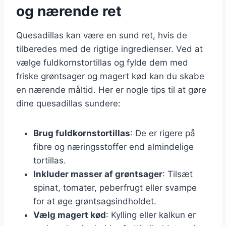
og nærende ret
Quesadillas kan være en sund ret, hvis de
tilberedes med de rigtige ingredienser. Ved at
vælge fuldkornstortillas og fylde dem med
friske grøntsager og magert kød kan du skabe
en nærende måltid. Her er nogle tips til at gøre
dine quesadillas sundere:
Brug fuldkornstortillas
: De er rigere på
fibre og næringsstoffer end almindelige
tortillas.
Inkluder masser af grøntsager
: Tilsæt
spinat, tomater, peberfrugt eller svampe
for at øge grøntsagsindholdet.
Vælg magert kød
: Kylling eller kalkun er