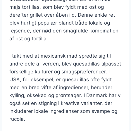
majs tortillas, som blev fyldt med ost og
derefter grillet over åben ild. Denne enkle ret
blev hurtigt populær blandt både lokale og
rejsende, der nød den smagfulde kombination
af ost og tortilla.
I takt med at mexicansk mad spredte sig til
andre dele af verden, blev quesadillas tilpasset
forskellige kulturer og smagspræferencer. I
USA, for eksempel, er quesadillas ofte fyldt
med en bred vifte af ingredienser, herunder
kylling, oksekød og grøntsager. I Danmark har vi
også set en stigning i kreative varianter, der
inkluderer lokale ingredienser som svampe og
rucola.