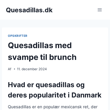
Fortsæt
Quesadillas.dk
til
indhold
OPSKRIFTER
Quesadillas med
svampe til brunch
Af
11. december 2024
Hvad er quesadillas og
deres popularitet i Danmark
Quesadillas er en populær mexicansk ret, der