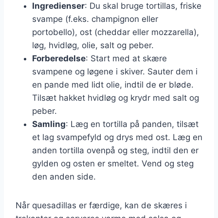
Ingredienser
: Du skal bruge tortillas, friske
svampe (f.eks. champignon eller
portobello), ost (cheddar eller mozzarella),
løg, hvidløg, olie, salt og peber.
Forberedelse
: Start med at skære
svampene og løgene i skiver. Sauter dem i
en pande med lidt olie, indtil de er bløde.
Tilsæt hakket hvidløg og krydr med salt og
peber.
Samling
: Læg en tortilla på panden, tilsæt
et lag svampefyld og drys med ost. Læg en
anden tortilla ovenpå og steg, indtil den er
gylden og osten er smeltet. Vend og steg
den anden side.
Når quesadillas er færdige, kan de skæres i