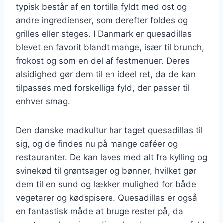
typisk består af en tortilla fyldt med ost og
andre ingredienser, som derefter foldes og
grilles eller steges. I Danmark er quesadillas
blevet en favorit blandt mange, især til brunch,
frokost og som en del af festmenuer. Deres
alsidighed gør dem til en ideel ret, da de kan
tilpasses med forskellige fyld, der passer til
enhver smag.
Den danske madkultur har taget quesadillas til
sig, og de findes nu på mange caféer og
restauranter. De kan laves med alt fra kylling og
svinekød til grøntsager og bønner, hvilket gør
dem til en sund og lækker mulighed for både
vegetarer og kødspisere. Quesadillas er også
en fantastisk måde at bruge rester på, da