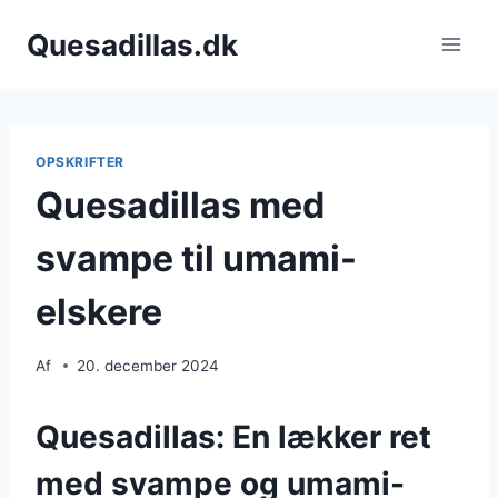
Fortsæt
Quesadillas.dk
til
indhold
OPSKRIFTER
Quesadillas med
svampe til umami-
elskere
Af
20. december 2024
Quesadillas: En lækker ret
med svampe og umami-