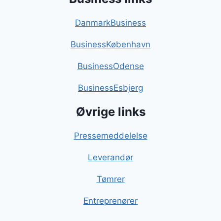
DanmarkBusiness
BusinessKøbenhavn
BusinessOdense
BusinessEsbjerg
Øvrige links
Pressemeddelelse
Leverandør
Tømrer
Entreprenører