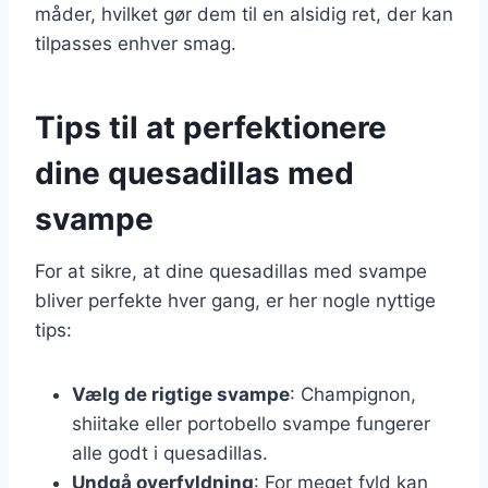
måder, hvilket gør dem til en alsidig ret, der kan
tilpasses enhver smag.
Tips til at perfektionere
dine quesadillas med
svampe
For at sikre, at dine quesadillas med svampe
bliver perfekte hver gang, er her nogle nyttige
tips:
Vælg de rigtige svampe
: Champignon,
shiitake eller portobello svampe fungerer
alle godt i quesadillas.
Undgå overfyldning
: For meget fyld kan