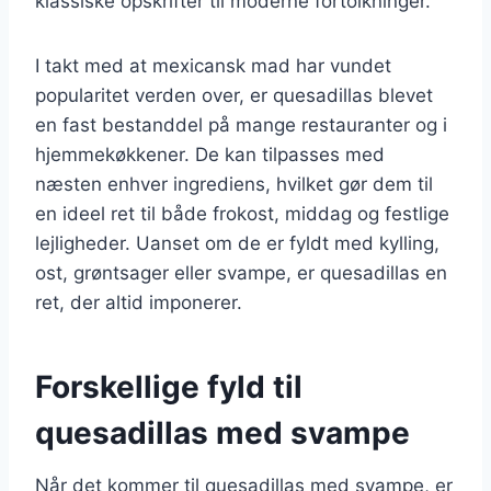
klassiske opskrifter til moderne fortolkninger.
I takt med at mexicansk mad har vundet
popularitet verden over, er quesadillas blevet
en fast bestanddel på mange restauranter og i
hjemmekøkkener. De kan tilpasses med
næsten enhver ingrediens, hvilket gør dem til
en ideel ret til både frokost, middag og festlige
lejligheder. Uanset om de er fyldt med kylling,
ost, grøntsager eller svampe, er quesadillas en
ret, der altid imponerer.
Forskellige fyld til
quesadillas med svampe
Når det kommer til quesadillas med svampe, er