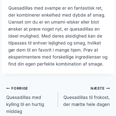
Quesadillas med svampe er en fantastisk ret,
der kombinerer enkelhed med dybde af smag.
Uanset om du er en umami-elsker eller blot
ønsker at prøve noget nyt, er quesadillas en
ideel mulighed. Med deres alsidighed kan de
tilpasses til enhver lejlighed og smag, hvilket
gør dem til en favorit i mange hjem. Prøv at
eksperimentere med forskellige ingredienser og
find din egen perfekte kombination af smage.
Indlægsnavigation
FORRIGE
NÆSTE
Quesadillas med
Quesadillas til frokost,
kylling til en hurtig
der mætte hele dagen
middag