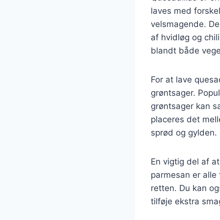
laves med forskel
velsmagende. Denn
af hvidløg og chil
blandt både vege
For at lave quesa
grøntsager. Popul
grøntsager kan sa
placeres det mell
sprød og gylden.
En vigtig del af 
parmesan er alle 
retten. Du kan og
tilføje ekstra sma