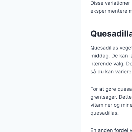
Disse variationer
eksperimentere me
Quesadill
Quesadillas vege
middag. De kan la
nærende valg. Des
så du kan variere
For at gøre quesad
grøntsager. Dette 
vitaminer og mine
quesadillas.
En anden fordel v