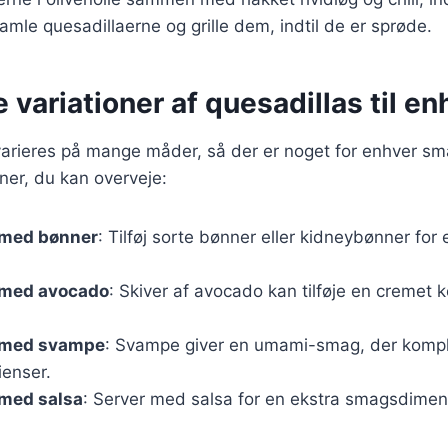
amle quesadillaerne og grille dem, indtil de er sprøde.
e variationer af quesadillas til e
varieres på mange måder, så der er noget for enhver sm
ner, du kan overveje:
 med bønner
: Tilføj sorte bønner eller kidneybønner for 
 med avocado
: Skiver af avocado kan tilføje en cremet 
 med svampe
: Svampe giver en umami-smag, der komp
ienser.
 med salsa
: Server med salsa for en ekstra smagsdimen