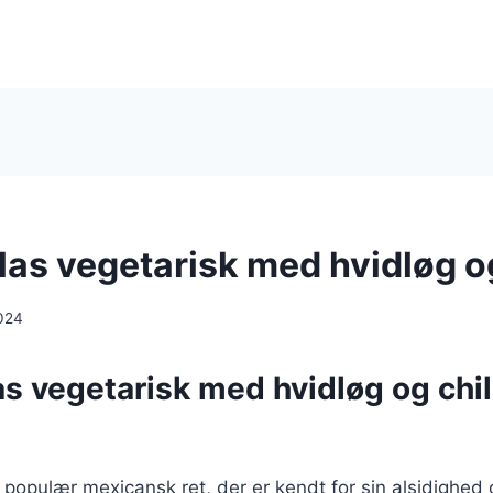
las vegetarisk med hvidløg og
024
s vegetarisk med hvidløg og chil
 populær mexicansk ret, der er kendt for sin alsidighe