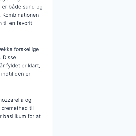
li er både sund og
k. Kombinationen
 til en favorit
række forskellige
. Disse
 fyldet er klart,
indtil den er
 mozzarella og
 cremethed til
 basilikum for at