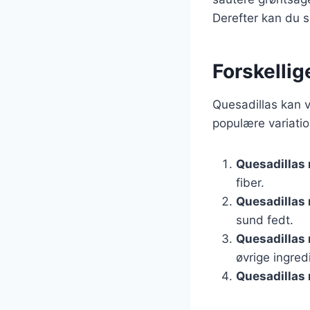
Derefter kan du s
Forskellig
Quesadillas kan 
populære variatio
Quesadillas
fiber.
Quesadillas
sund fedt.
Quesadillas
øvrige ingred
Quesadillas