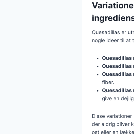
Variatione
ingredien
Quesadillas er ut
nogle ideer til at
Quesadillas
Quesadillas
Quesadillas
fiber.
Quesadillas
give en dejli
Disse variationer 
der aldrig bliver 
ost eller en lækk