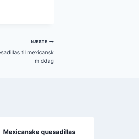
NÆSTE
sadillas til mexicansk
middag
Mexicanske quesadillas
Quesad