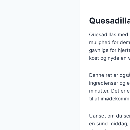
Quesadill
Quesadillas med f
mulighed for dem,
gavnlige for hjert
kost og nyde en 
Denne ret er også
ingredienser og 
minutter. Det er 
til at imødekomm
Uanset om du serv
en sund middag, v