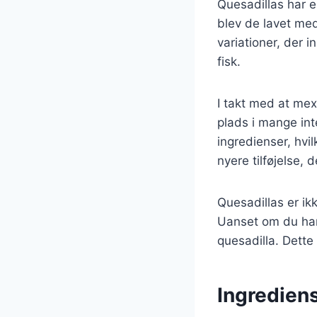
Quesadillas har e
blev de lavet med 
variationer, der i
fisk.
I takt med at mex
plads i mange int
ingredienser, hvil
nyere tilføjelse, 
Quesadillas er ik
Uanset om du har 
quesadilla. Dette 
Ingrediens