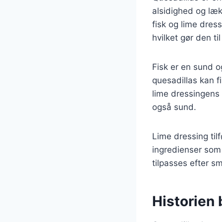
alsidighed og læk
fisk og lime dres
hvilket gør den t
Fisk er en sund 
quesadillas kan f
lime dressingens 
også sund.
Lime dressing tilf
ingredienser som 
tilpasses efter sm
Historien 