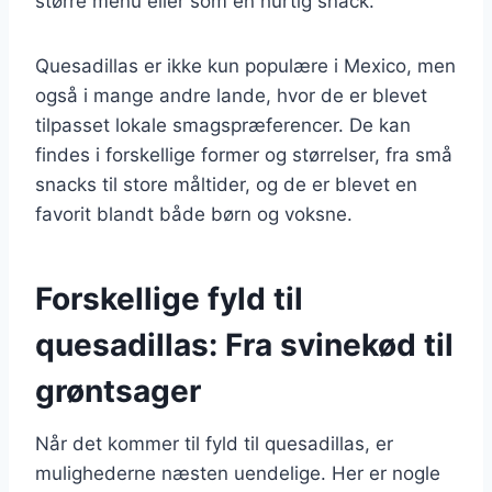
større menu eller som en hurtig snack.
Quesadillas er ikke kun populære i Mexico, men
også i mange andre lande, hvor de er blevet
tilpasset lokale smagspræferencer. De kan
findes i forskellige former og størrelser, fra små
snacks til store måltider, og de er blevet en
favorit blandt både børn og voksne.
Forskellige fyld til
quesadillas: Fra svinekød til
grøntsager
Når det kommer til fyld til quesadillas, er
mulighederne næsten uendelige. Her er nogle