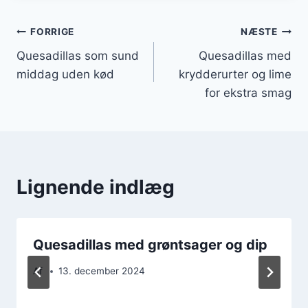
Indlægsnavigation
FORRIGE
NÆSTE
Quesadillas som sund
Quesadillas med
middag uden kød
krydderurter og lime
for ekstra smag
Lignende indlæg
Quesadillas med grøntsager og dip
Af
13. december 2024