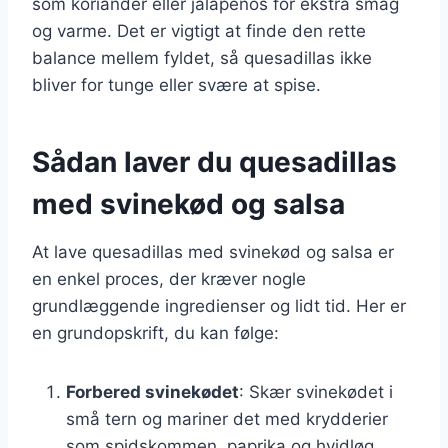
som koriander eller jalapeños for ekstra smag
og varme. Det er vigtigt at finde den rette
balance mellem fyldet, så quesadillas ikke
bliver for tunge eller svære at spise.
Sådan laver du quesadillas
med svinekød og salsa
At lave quesadillas med svinekød og salsa er
en enkel proces, der kræver nogle
grundlæggende ingredienser og lidt tid. Her er
en grundopskrift, du kan følge:
Forbered svinekødet
: Skær svinekødet i
små tern og mariner det med krydderier
som spidskommen, paprika og hvidløg.