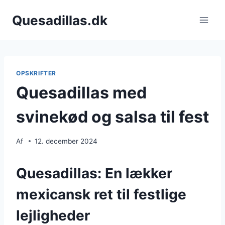
Fortsæt
Quesadillas.dk
til
indhold
OPSKRIFTER
Quesadillas med
svinekød og salsa til fest
Af
12. december 2024
Quesadillas: En lækker
mexicansk ret til festlige
lejligheder