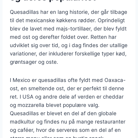
Quesadillas har en lang historie, der går tilbage
til det mexicanske køkkens rødder. Oprindeligt
blev de lavet med majs-tortillaer, der blev fyldt
med ost og derefter foldet over. Retten har
udviklet sig over tid, og i dag findes der utallige
variationer, der inkluderer forskellige typer kød,
grøntsager og oste.
I Mexico er quesadillas ofte fyldt med Oaxaca-
ost, en smeltende ost, der er perfekt til denne
ret. I USA og andre dele af verden er cheddar
og mozzarella blevet populære valg.
Quesadillas er blevet en del af den globale
madkultur og findes nu på mange restauranter
og caféer, hvor de serveres som en del af en