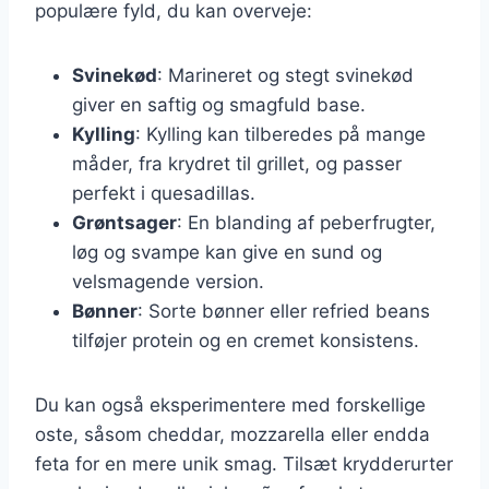
populære fyld, du kan overveje:
Svinekød
: Marineret og stegt svinekød
giver en saftig og smagfuld base.
Kylling
: Kylling kan tilberedes på mange
måder, fra krydret til grillet, og passer
perfekt i quesadillas.
Grøntsager
: En blanding af peberfrugter,
løg og svampe kan give en sund og
velsmagende version.
Bønner
: Sorte bønner eller refried beans
tilføjer protein og en cremet konsistens.
Du kan også eksperimentere med forskellige
oste, såsom cheddar, mozzarella eller endda
feta for en mere unik smag. Tilsæt krydderurter