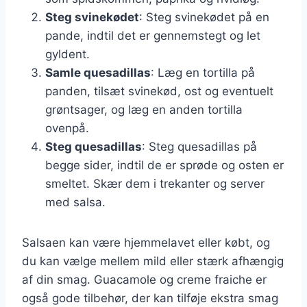
Steg svinekødet
: Steg svinekødet på en
pande, indtil det er gennemstegt og let
gyldent.
Samle quesadillas
: Læg en tortilla på
panden, tilsæt svinekød, ost og eventuelt
grøntsager, og læg en anden tortilla
ovenpå.
Steg quesadillas
: Steg quesadillas på
begge sider, indtil de er sprøde og osten er
smeltet. Skær dem i trekanter og server
med salsa.
Salsaen kan være hjemmelavet eller købt, og
du kan vælge mellem mild eller stærk afhængig
af din smag. Guacamole og creme fraiche er
også gode tilbehør, der kan tilføje ekstra smag