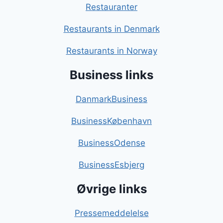
Restauranter
Restaurants in Denmark
Restaurants in Norway
Business links
DanmarkBusiness
BusinessKøbenhavn
BusinessOdense
BusinessEsbjerg
Øvrige links
Pressemeddelelse