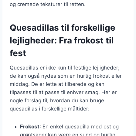
og cremede teksturer til retten.
Quesadillas til forskellige
lejligheder: Fra frokost til
fest
Quesadillas er ikke kun til festlige lejligheder;
de kan også nydes som en hurtig frokost eller
middag. De er lette at tilberede og kan
tilpasses til at passe til enhver smag. Her er
nogle forslag til, hvordan du kan bruge
quesadillas i forskellige måltider:
Frokost
: En enkel quesadilla med ost og
grøntsager kan være en sund og hurtig